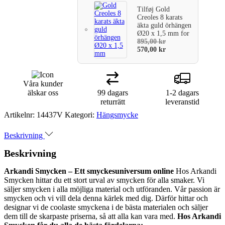
Tilføj
Gold
Creoles 8 karats
äkta guld örhängen
Ø20 x 1,5 mm
for
895,00
kr
570,00
kr
Våra kunder
älskar oss
99 dagars
1-2 dagars
returrätt
leveranstid
Artikelnr:
14437V
Kategori:
Hängsmycke
Beskrivning
Beskrivning
Arkandi Smycken – Ett smyckesuniversum online
Hos Arkandi
Smycken hittar du ett stort urval av smycken för alla smaker. Vi
säljer smycken i alla möjliga material och utföranden. Vår passion är
smycken och vi vill dela denna kärlek med dig. Därför hittar och
designar vi de coolaste smyckena i de bästa materialen och säljer
dem till de skarpaste priserna, så att alla kan vara med.
Hos Arkandi