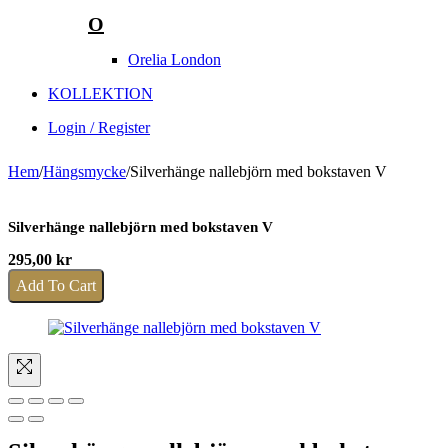
O
Orelia London
KOLLEKTION
Login / Register
Hem
/
Hängsmycke
/
Silverhänge nallebjörn med bokstaven V
Silverhänge nallebjörn med bokstaven V
295,00
kr
Add To Cart