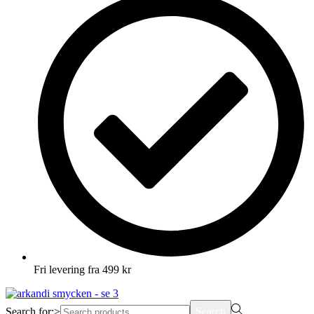
Fri levering fra 499 kr
Search for:>
Search