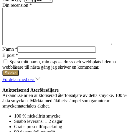
Din recension
*
Namn
*
E-post
*
Spara mitt namn, min e-postadress och webbplats i denna
webbläsare till nästa gång jag skriver en kommentar.
Fördelar med oss
Auktoriserad Återförsäljare
Arkandi.se är en auktoriserad återförsäljare av detta smycke. 100 %
äkta smycken. Märkta med äkthetsstämpel som garanterar
smyckematerialets äkthet.
100 % nickelfritt smycke
Snabb leverans: 1-2 dagar
Gratis presentförpackning
99 dagars full returrätt