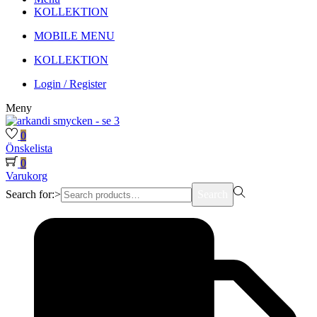
KOLLEKTION
MOBILE MENU
KOLLEKTION
Login / Register
Meny
0
Önskelista
0
Varukorg
Search for:>
Search