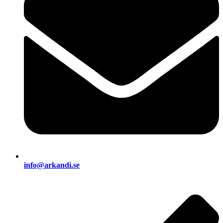
info@arkandi.se