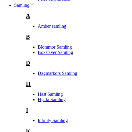
Samling
A
Amber samling
B
Blommor Samling
Bokstäver Samling
D
Dagmarkors Samling
H
Häst Samling
Hjärta Samling
I
Infinity Samling
K