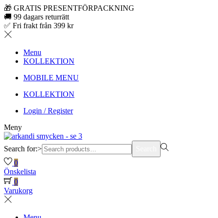
🎁 GRATIS PRESENTFÖRPACKNING
🚚 99 dagars returrätt
✅ Fri frakt från 399 kr
Menu
KOLLEKTION
MOBILE MENU
KOLLEKTION
Login / Register
Meny
Search for:>
Search
0
Önskelista
0
Varukorg
Menu