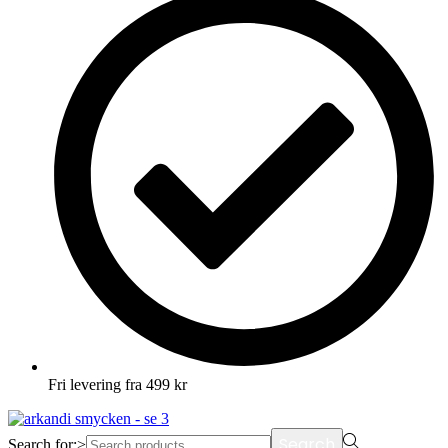
Fri levering fra 499 kr
Search
Search for:>