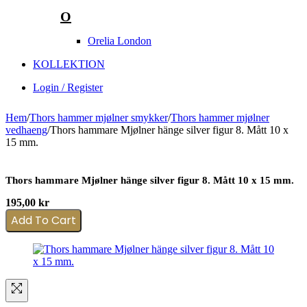
O
Orelia London
KOLLEKTION
Login / Register
Hem
/
Thors hammer mjølner smykker
/
Thors hammer mjølner
vedhaeng
/
Thors hammare Mjølner hänge silver figur 8. Mått 10 x
15 mm.
Thors hammare Mjølner hänge silver figur 8. Mått 10 x 15 mm.
195,00
kr
Add To Cart