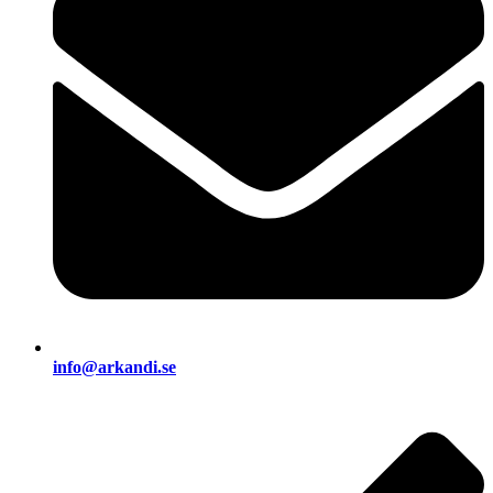
info@arkandi.se