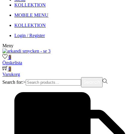
KOLLEKTION
MOBILE MENU
KOLLEKTION
Login / Register
Meny
0
Önskelista
0
Varukorg
Search
Search for:>