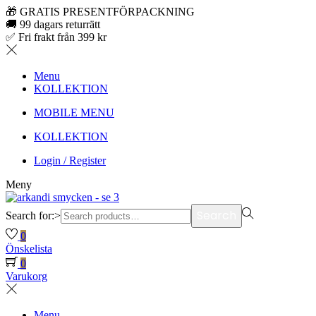
🎁 GRATIS PRESENTFÖRPACKNING
🚚 99 dagars returrätt
✅ Fri frakt från 399 kr
Menu
KOLLEKTION
MOBILE MENU
KOLLEKTION
Login / Register
Meny
Search
Search for:>
0
Önskelista
0
Varukorg
Menu