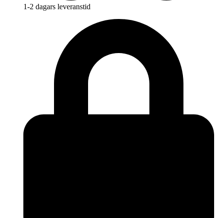
1-2 dagars leveranstid