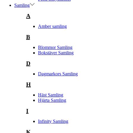
Samling
A
Amber samling
B
Blommor Samling
Bokstäver Samling
D
Dagmarkors Samling
H
Häst Samling
Hjärta Samling
I
Infinity Samling
K