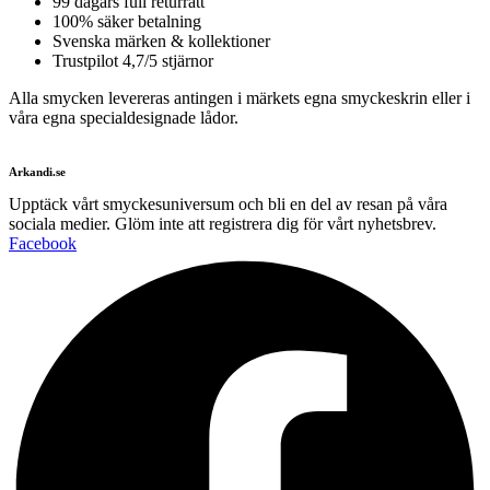
99 dagars full returrätt
100% säker betalning
Svenska märken & kollektioner
Trustpilot 4,7/5 stjärnor
Alla smycken levereras antingen i märkets egna smyckeskrin eller i
våra egna specialdesignade lådor.
Arkandi.se
Upptäck vårt smyckesuniversum och bli en del av resan på våra
sociala medier. Glöm inte att registrera dig för vårt nyhetsbrev.
Facebook