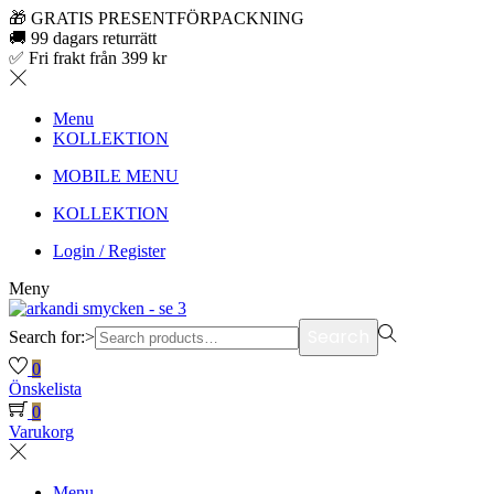
🎁 GRATIS PRESENTFÖRPACKNING
🚚 99 dagars returrätt
✅ Fri frakt från 399 kr
Menu
KOLLEKTION
MOBILE MENU
KOLLEKTION
Login / Register
Meny
Search
Search for:>
0
Önskelista
0
Varukorg
Menu