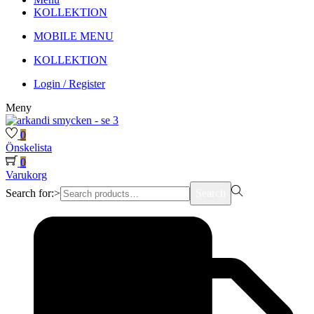
KOLLEKTION
MOBILE MENU
KOLLEKTION
Login / Register
Meny
0
Önskelista
0
Varukorg
Search for:>
Search