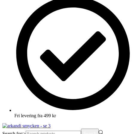
Fri levering fra 499 kr
Search for:>
Search