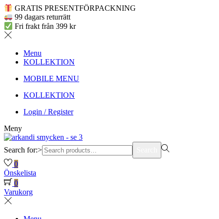
GRATIS PRESENTFÖRPACKNING
99 dagars returrätt
Fri frakt från 399 kr
Menu
KOLLEKTION
MOBILE MENU
KOLLEKTION
Login / Register
Meny
Search for:>
Search
0
Önskelista
0
Varukorg
Menu