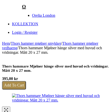
O
Orelia London
KOLLEKTION
Login / Register
Hem
/
Thors hammer mjølner smykker
/
Thors hammer mjølner
vedhaeng
/
Thors hammare Mjølner hänge silver med huvud och
vridningar. Mått 20 x 27 mm.
Thors hammare Mjølner hänge silver med huvud och vridningar.
Mått 20 x 27 mm.
395,00
kr
Add To Cart