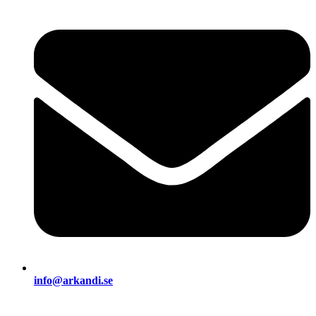
info@arkandi.se