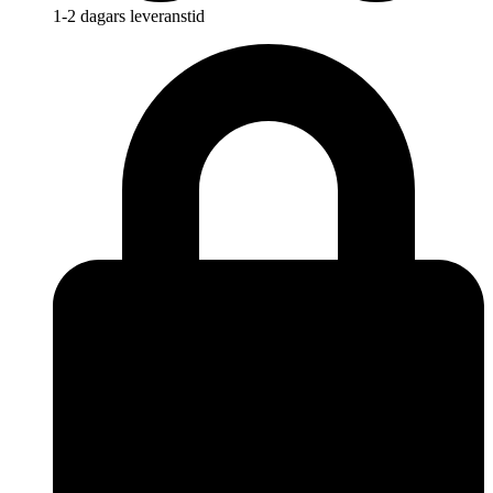
1-2 dagars leveranstid