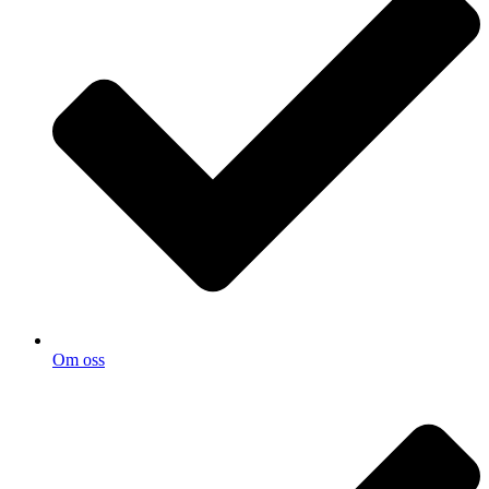
Om oss