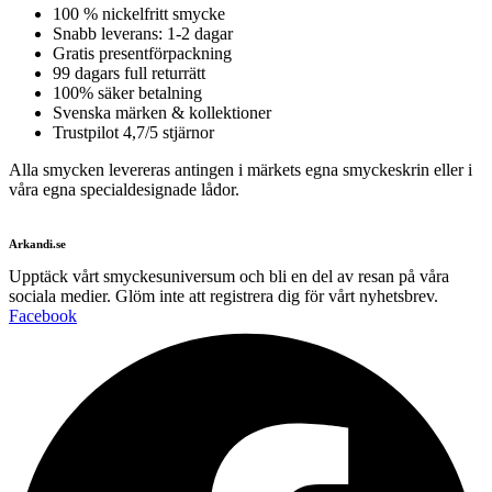
100 % nickelfritt smycke
Snabb leverans: 1-2 dagar
Gratis presentförpackning
99 dagars full returrätt
100% säker betalning
Svenska märken & kollektioner
Trustpilot 4,7/5 stjärnor
Alla smycken levereras antingen i märkets egna smyckeskrin eller i
våra egna specialdesignade lådor.
Arkandi.se
Upptäck vårt smyckesuniversum och bli en del av resan på våra
sociala medier. Glöm inte att registrera dig för vårt nyhetsbrev.
Facebook