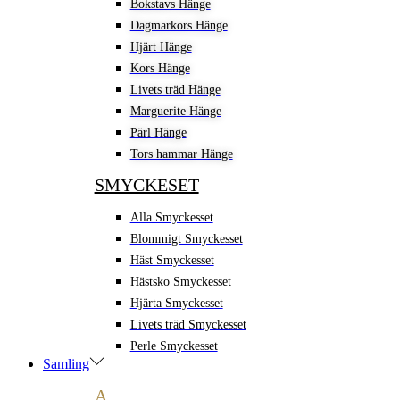
Bokstavs Hänge
Dagmarkors Hänge
Hjärt Hänge
Kors Hänge
Livets träd Hänge
Marguerite Hänge
Pärl Hänge
Tors hammar Hänge
SMYCKESET
Alla Smyckesset
Blommigt Smyckesset
Häst Smyckesset
Hästsko Smyckesset
Hjärta Smyckesset
Livets träd Smyckesset
Perle Smyckesset
Samling
A