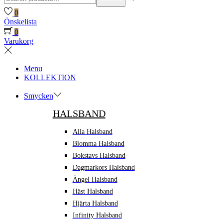
for:>
0
Önskelista
0
Varukorg
Menu
KOLLEKTION
Smycken
HALSBAND
Alla Halsband
Blomma Halsband
Bokstavs Halsband
Dagmarkors Halsband
Ängel Halsband
Häst Halsband
Hjärta Halsband
Infinity Halsband