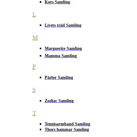
Kors Samling
L
Livets träd Samling
M
Marguerite Samling
Mamma Samling
P
Pärlor Samling
S
Zodiac Samling
T
Tennisarmband Samling
Thors hammar Samling