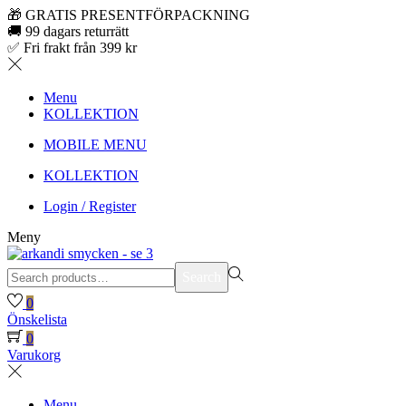
🎁 GRATIS PRESENTFÖRPACKNING
🚚 99 dagars returrätt
✅ Fri frakt från 399 kr
Menu
KOLLEKTION
MOBILE MENU
KOLLEKTION
Login / Register
Meny
Search
Search
for:>
0
Önskelista
0
Varukorg
Menu