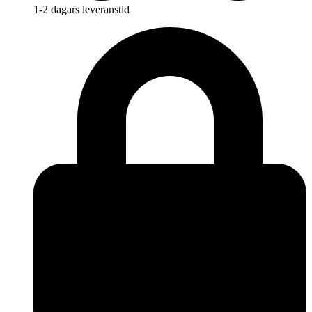
1-2 dagars leveranstid