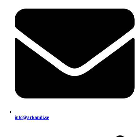
info@arkandi.se