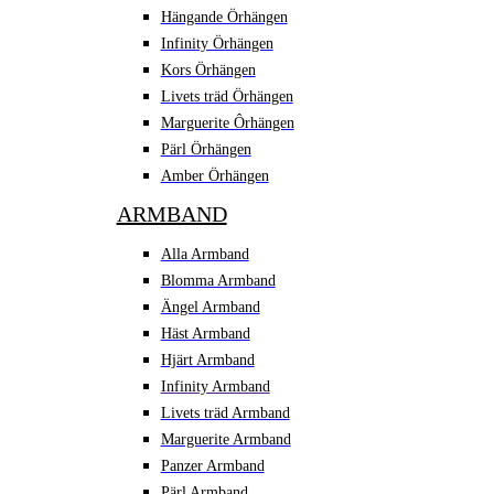
Hängande Örhängen
Infinity Örhängen
Kors Örhängen
Livets träd Örhängen
Marguerite Ôrhängen
Pärl Örhängen
Amber Örhängen
ARMBAND
Alla Armband
Blomma Armband
Ängel Armband
Häst Armband
Hjärt Armband
Infinity Armband
Livets träd Armband
Marguerite Armband
Panzer Armband
Pärl Armband