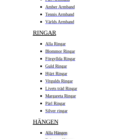
Amber Armband
Tennis Armband
Världs Armband
RINGAR
Alla Ringar
Blommor Ringar
Förgyllda Ringar
Guld Ringar
Hjärt Ringar
Vitgulds Ringar
Livets träd Ringar
Margareta Ringar
Pärl Ringar
Silver ringar
HÄNGEN
Alla Hängen