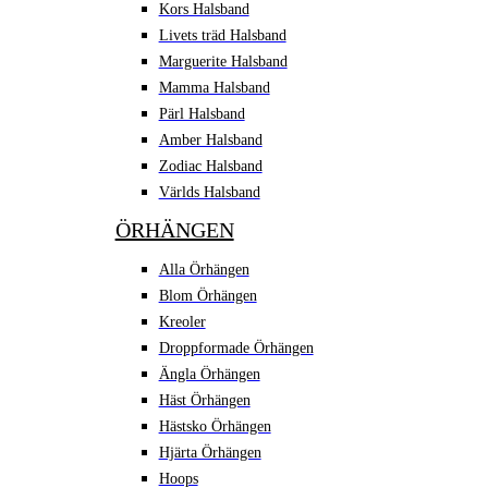
Kors Halsband
Livets träd Halsband
Marguerite Halsband
Mamma Halsband
Pärl Halsband
Amber Halsband
Zodiac Halsband
Världs Halsband
ÖRHÄNGEN
Alla Örhängen
Blom Örhängen
Kreoler
Droppformade Örhängen
Ängla Örhängen
Häst Örhängen
Hästsko Örhängen
Hjärta Örhängen
Hoops