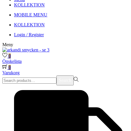
KOLLEKTION
MOBILE MENU
KOLLEKTION
Login / Register
Meny
0
Önskelista
0
Varukorg
Search
Search
for:>