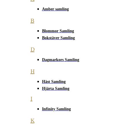
Amber samling
B
Blommor Samling
Bokstäver Samling
D
Dagmarkors Samling
H
Häst Samling
Hjärta Samling
I
Infinity Samling
K