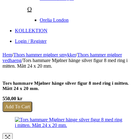
O
Orelia London
KOLLEKTION
Login / Register
Hem
/
Thors hammer mjølner smykker
/
Thors hammer mjølner
vedhaeng
/
Tors hammare Mjølner hänge silver figur 8 med ring i
mitten. Mått 24 x 20 mm.
Tors hammare Mjølner hänge silver figur 8 med ring i mitten.
Mått 24 x 20 mm.
550,00
kr
Add To Cart