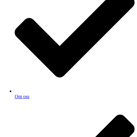
Om oss