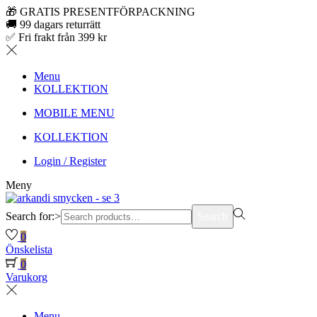
🎁 GRATIS PRESENTFÖRPACKNING
🚚 99 dagars returrätt
✅ Fri frakt från 399 kr
Menu
KOLLEKTION
MOBILE MENU
KOLLEKTION
Login / Register
Meny
Search for:>
Search
0
Önskelista
0
Varukorg
Menu