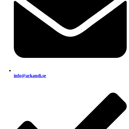
info@arkandi.se