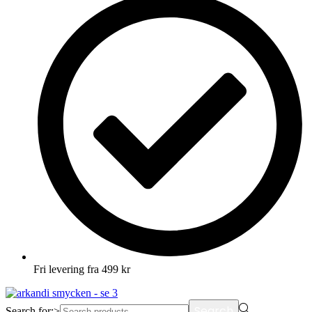
Fri levering fra 499 kr
Search
Search for:>