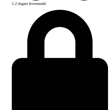
1-2 dagars leveranstid