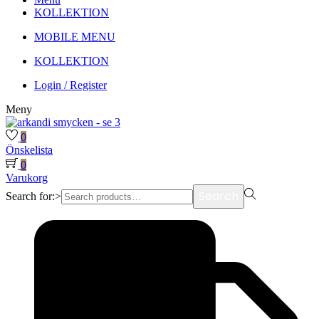
KOLLEKTION
MOBILE MENU
KOLLEKTION
Login / Register
Meny
0
Önskelista
0
Varukorg
Search
Search for:>