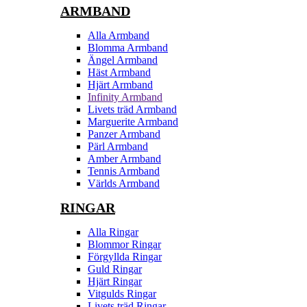
ARMBAND
Alla Armband
Blomma Armband
Ängel Armband
Häst Armband
Hjärt Armband
Infinity Armband
Livets träd Armband
Marguerite Armband
Panzer Armband
Pärl Armband
Amber Armband
Tennis Armband
Världs Armband
RINGAR
Alla Ringar
Blommor Ringar
Förgyllda Ringar
Guld Ringar
Hjärt Ringar
Vitgulds Ringar
Livets träd Ringar