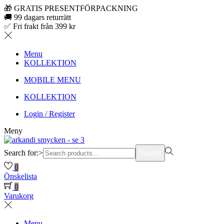
🎁 GRATIS PRESENTFÖRPACKNING
🚚 99 dagars returrätt
✅ Fri frakt från 399 kr
Menu
KOLLEKTION
MOBILE MENU
KOLLEKTION
Login / Register
Meny
Search for:>
Search
0
Önskelista
0
Varukorg
Menu