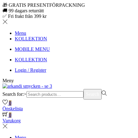
🎁 GRATIS PRESENTFÖRPACKNING
🚚 99 dagars returrätt
✅ Fri frakt från 399 kr
Menu
KOLLEKTION
MOBILE MENU
KOLLEKTION
Login / Register
Meny
Search for:>
Search
0
Önskelista
0
Varukorg
Menu