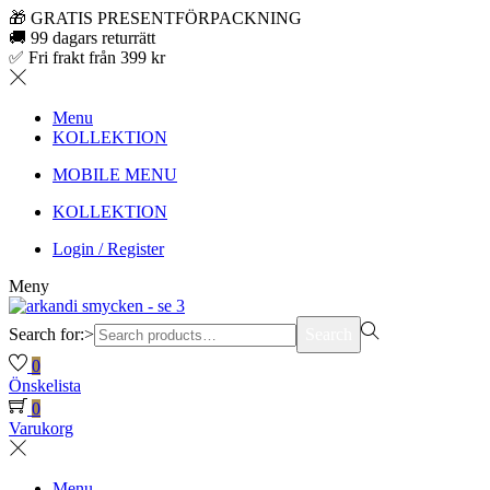
🎁 GRATIS PRESENTFÖRPACKNING
🚚 99 dagars returrätt
✅ Fri frakt från 399 kr
Menu
KOLLEKTION
MOBILE MENU
KOLLEKTION
Login / Register
Meny
Search for:>
Search
0
Önskelista
0
Varukorg
Menu