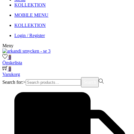
KOLLEKTION
MOBILE MENU
KOLLEKTION
Login / Register
Meny
0
Önskelista
0
Varukorg
Search for:>
Search