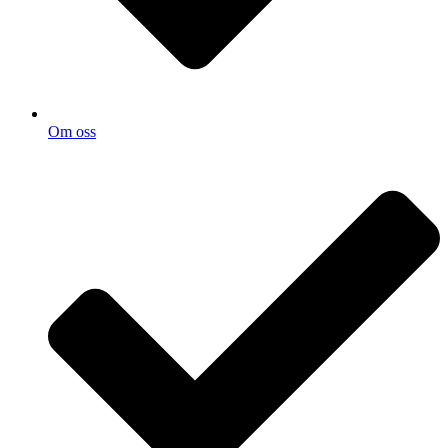
Om oss