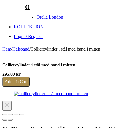
O
Orelia London
KOLLEKTION
Login / Register
Hem
/
Halsband
/
Colliercylinder i stål med band i mitten
Colliercylinder i stål med band i mitten
295,00
kr
Add To Cart