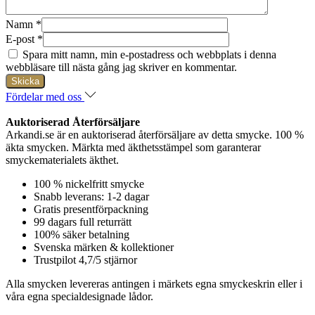
Namn
*
E-post
*
Spara mitt namn, min e-postadress och webbplats i denna
webbläsare till nästa gång jag skriver en kommentar.
Fördelar med oss
Auktoriserad Återförsäljare
Arkandi.se är en auktoriserad återförsäljare av detta smycke. 100 %
äkta smycken. Märkta med äkthetsstämpel som garanterar
smyckematerialets äkthet.
100 % nickelfritt smycke
Snabb leverans: 1-2 dagar
Gratis presentförpackning
99 dagars full returrätt
100% säker betalning
Svenska märken & kollektioner
Trustpilot 4,7/5 stjärnor
Alla smycken levereras antingen i märkets egna smyckeskrin eller i
våra egna specialdesignade lådor.