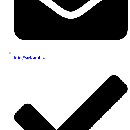
info@arkandi.se