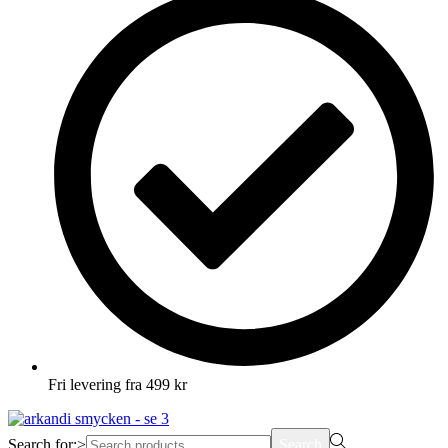
Fri levering fra 499 kr
Search for:>
Search