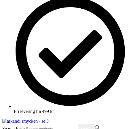
Fri levering fra 499 kr
Search for:>
Search