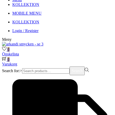
KOLLEKTION
MOBILE MENU
KOLLEKTION
Login / Register
Meny
0
Önskelista
0
Varukorg
Search for:>
Search