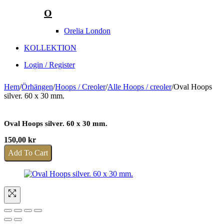
O
Orelia London
KOLLEKTION
Login / Register
Hem
/
Örhängen
/
Hoops / Creoler
/
Alle Hoops / creoler
/
Oval Hoops
silver. 60 x 30 mm.
Oval Hoops silver. 60 x 30 mm.
150,00
kr
Add To Cart