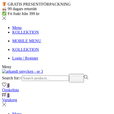
GRATIS PRESENTFÖRPACKNING
99 dagars returrätt
Fri frakt från 399 kr
Menu
KOLLEKTION
MOBILE MENU
KOLLEKTION
Login / Register
Meny
Search for:>
Search
0
Önskelista
0
Varukorg
Menu