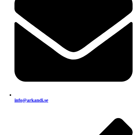
info@arkandi.se