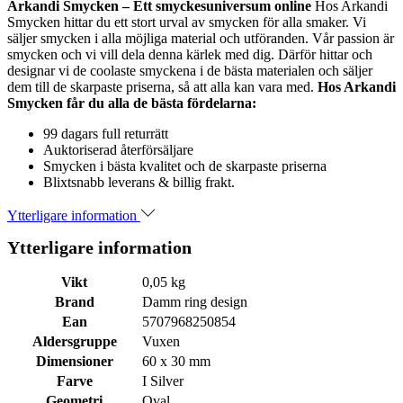
Arkandi Smycken – Ett smyckesuniversum online
Hos Arkandi
Smycken hittar du ett stort urval av smycken för alla smaker. Vi
säljer smycken i alla möjliga material och utföranden. Vår passion är
smycken och vi vill dela denna kärlek med dig. Därför hittar och
designar vi de coolaste smyckena i de bästa materialen och säljer
dem till de skarpaste priserna, så att alla kan vara med.
Hos Arkandi
Smycken får du alla de bästa fördelarna:
99 dagars full returrätt
Auktoriserad återförsäljare
Smycken i bästa kvalitet och de skarpaste priserna
Blixtsnabb leverans & billig frakt.
Ytterligare information
Ytterligare information
Vikt
0,05 kg
Brand
Damm ring design
Ean
5707968250854
Aldersgruppe
Vuxen
Dimensioner
60 x 30 mm
Farve
I Silver
Geometri
Oval