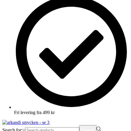
Fri levering fra 499 kr
Search for:>
Search