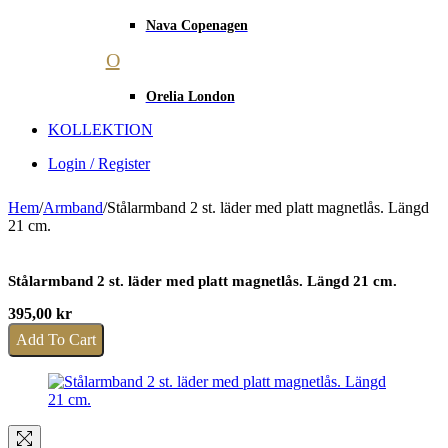
Nava Copenagen
O
Orelia London
KOLLEKTION
Login / Register
Hem
/
Armband
/
Stålarmband 2 st. läder med platt magnetlås. Längd
21 cm.
Stålarmband 2 st. läder med platt magnetlås. Längd 21 cm.
395,00
kr
Add To Cart