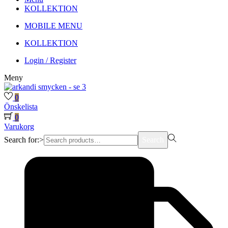
KOLLEKTION
MOBILE MENU
KOLLEKTION
Login / Register
Meny
0
Önskelista
0
Varukorg
Search for:>
Search