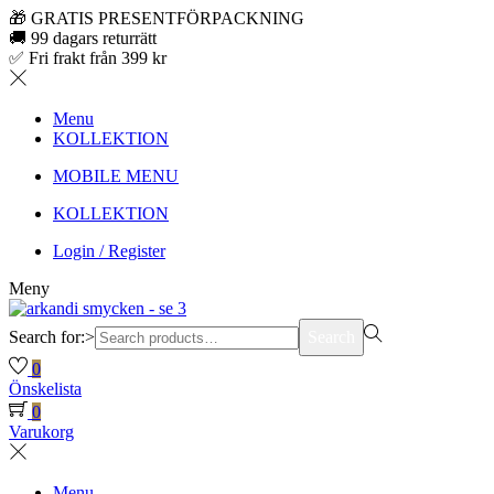
🎁 GRATIS PRESENTFÖRPACKNING
🚚 99 dagars returrätt
✅ Fri frakt från 399 kr
Menu
KOLLEKTION
MOBILE MENU
KOLLEKTION
Login / Register
Meny
Search for:>
Search
0
Önskelista
0
Varukorg
Menu