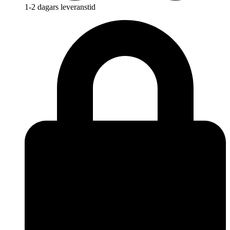
1-2 dagars leveranstid