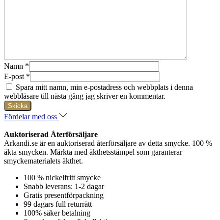
Namn
*
E-post
*
Spara mitt namn, min e-postadress och webbplats i denna
webbläsare till nästa gång jag skriver en kommentar.
Fördelar med oss
Auktoriserad Återförsäljare
Arkandi.se är en auktoriserad återförsäljare av detta smycke. 100 %
äkta smycken. Märkta med äkthetsstämpel som garanterar
smyckematerialets äkthet.
100 % nickelfritt smycke
Snabb leverans: 1-2 dagar
Gratis presentförpackning
99 dagars full returrätt
100% säker betalning