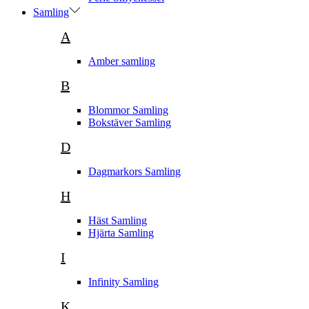
Samling
A
Amber samling
B
Blommor Samling
Bokstäver Samling
D
Dagmarkors Samling
H
Häst Samling
Hjärta Samling
I
Infinity Samling
K