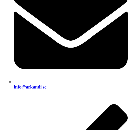
info@arkandi.se