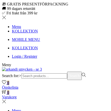
🎁 GRATIS PRESENTFÖRPACKNING
🚚 99 dagars returrätt
✅ Fri frakt från 399 kr
Menu
KOLLEKTION
MOBILE MENU
KOLLEKTION
Login / Register
Meny
Search for:>
Search
0
Önskelista
0
Varukorg
Menu