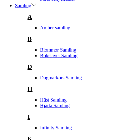
Samling
A
Amber samling
B
Blommor Samling
Bokstäver Samling
D
Dagmarkors Samling
H
Häst Samling
Hjärta Samling
I
Infinity Samling
K