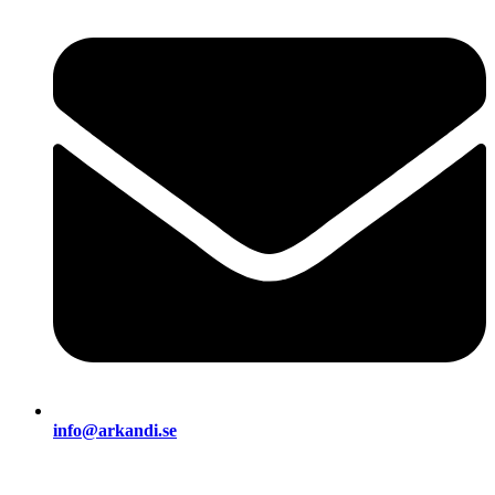
info@arkandi.se