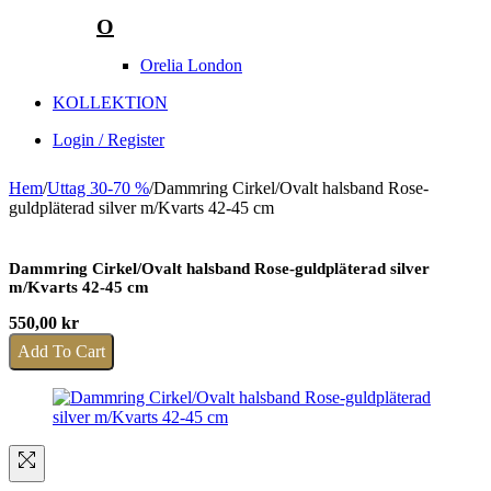
O
Orelia London
KOLLEKTION
Login / Register
Hem
/
Uttag 30-70 %
/
Dammring Cirkel/Ovalt halsband Rose-
guldpläterad silver m/Kvarts 42-45 cm
Dammring Cirkel/Ovalt halsband Rose-guldpläterad silver
m/Kvarts 42-45 cm
550,00
kr
Add To Cart