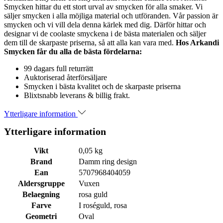
Smycken hittar du ett stort urval av smycken för alla smaker. Vi
säljer smycken i alla möjliga material och utföranden. Vår passion är
smycken och vi vill dela denna kärlek med dig. Därför hittar och
designar vi de coolaste smyckena i de bästa materialen och säljer
dem till de skarpaste priserna, så att alla kan vara med.
Hos Arkandi
Smycken får du alla de bästa fördelarna:
99 dagars full returrätt
Auktoriserad återförsäljare
Smycken i bästa kvalitet och de skarpaste priserna
Blixtsnabb leverans & billig frakt.
Ytterligare information
Ytterligare information
Vikt
0,05 kg
Brand
Damm ring design
Ean
5707968404059
Aldersgruppe
Vuxen
Belaegning
rosa guld
Farve
I roséguld, rosa
Geometri
Oval