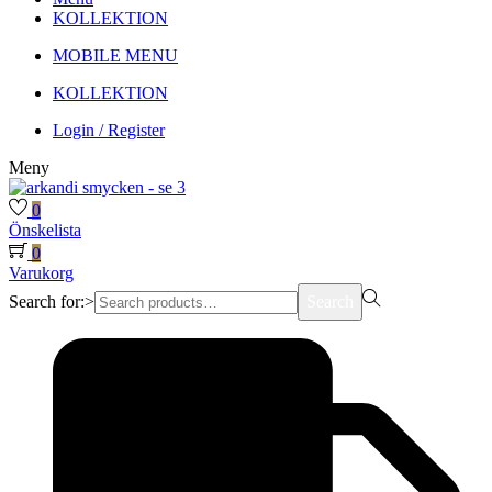
KOLLEKTION
MOBILE MENU
KOLLEKTION
Login / Register
Meny
0
Önskelista
0
Varukorg
Search for:>
Search