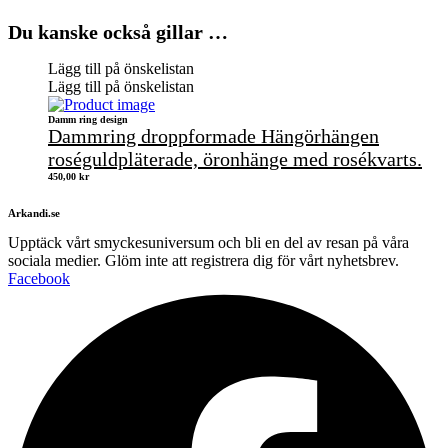
Du kanske också gillar …
Lägg till på önskelistan
Lägg till på önskelistan
Damm ring design
Dammring droppformade Hängörhängen
roséguldpläterade, öronhänge med rosékvarts.
450,00
kr
Arkandi.se
Upptäck vårt smyckesuniversum och bli en del av resan på våra
sociala medier. Glöm inte att registrera dig för vårt nyhetsbrev.
Facebook