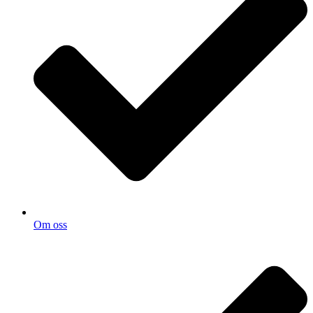
Om oss