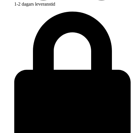
1-2 dagars leveranstid