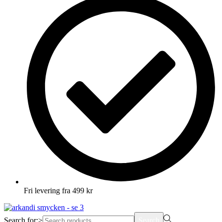
Fri levering fra 499 kr
Search for:>
Search