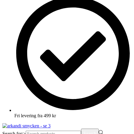
Fri levering fra 499 kr
Search for:>
Search