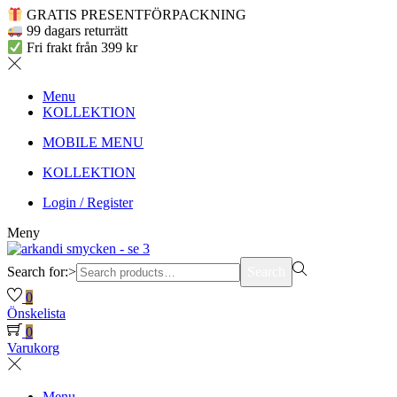
GRATIS PRESENTFÖRPACKNING
99 dagars returrätt
Fri frakt från 399 kr
Menu
KOLLEKTION
MOBILE MENU
KOLLEKTION
Login / Register
Meny
Search for:>
Search
0
Önskelista
0
Varukorg
Menu