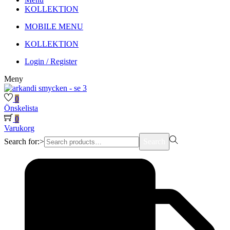
KOLLEKTION
MOBILE MENU
KOLLEKTION
Login / Register
Meny
0
Önskelista
0
Varukorg
Search for:>
Search