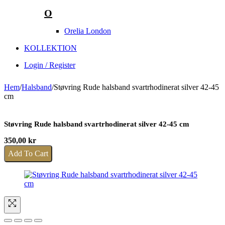
O
Orelia London
KOLLEKTION
Login / Register
Hem
/
Halsband
/
Støvring Rude halsband svartrhodinerat silver 42-45
cm
Støvring Rude halsband svartrhodinerat silver 42-45 cm
350,00
kr
Add To Cart