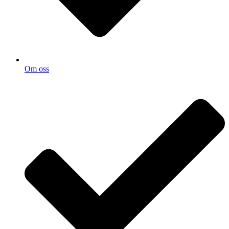
Om oss