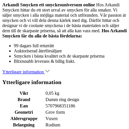
Arkandi Smycken ett smyckesuniversum online
Hos Arkandi
Smycken hittar du ett stort urval av smycken för alla smaker. Vi
säljer smycken i alla möjliga material och utföranden. Vår passion är
smycken och vi vill dela denna kärlek med dig. Därför hittar och
designar vi de coolaste smyckena i de bästa materialen och säljer
dem till de skarpaste priserna, så att alla kan vara med.
Hos Arkandi
Smycken får du alla de bästa fördelarna:
99 dagars full returrätt
Auktoriserad återförsäljare
Smycken i bästa kvalitet och de skarpaste priserna
Blixtsnabb leverans & billig frakt.
Ytterligare information
Ytterligare information
Vikt
0,05 kg
Brand
Damm ring design
Ean
5707968351186
Geometri
Grov form
Aldersgruppe
Vuxen
Belaegning
Rodium