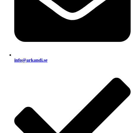
info@arkandi.se