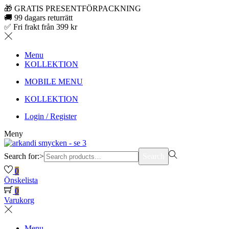
🎁 GRATIS PRESENTFÖRPACKNING
🚚 99 dagars returrätt
✅ Fri frakt från 399 kr
Menu
KOLLEKTION
MOBILE MENU
KOLLEKTION
Login / Register
Meny
Search for:>
Search
0
Önskelista
0
Varukorg
Menu