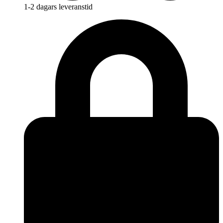
1-2 dagars leveranstid