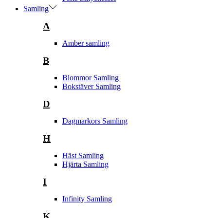
Samling
A
Amber samling
B
Blommor Samling
Bokstäver Samling
D
Dagmarkors Samling
H
Häst Samling
Hjärta Samling
I
Infinity Samling
K