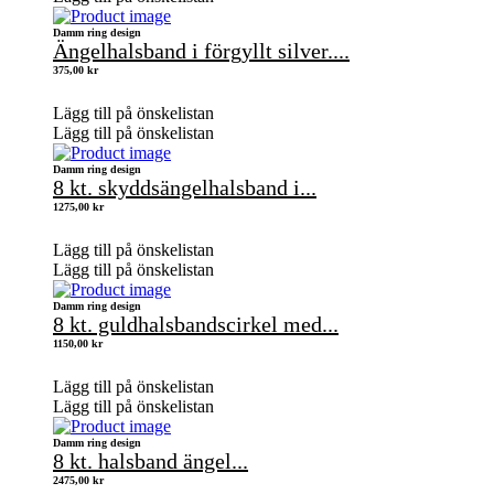
Damm ring design
Ängelhalsband i förgyllt silver....
375,00
kr
Lägg till på önskelistan
Lägg till på önskelistan
Damm ring design
8 kt. skyddsängelhalsband i...
1275,00
kr
Lägg till på önskelistan
Lägg till på önskelistan
Damm ring design
8 kt. guldhalsbandscirkel med...
1150,00
kr
Lägg till på önskelistan
Lägg till på önskelistan
Damm ring design
8 kt. halsband ängel...
2475,00
kr