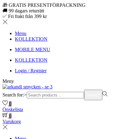
🎁 GRATIS PRESENTFÖRPACKNING
🚚 99 dagars returrätt
✅ Fri frakt från 399 kr
Menu
KOLLEKTION
MOBILE MENU
KOLLEKTION
Login / Register
Meny
Search for:>
Search
0
Önskelista
0
Varukorg
Menu