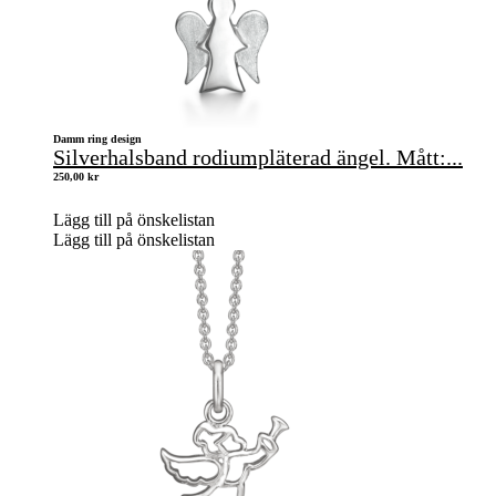
Damm ring design
Silverhalsband rodiumpläterad ängel. Mått:...
250,00
kr
Lägg till på önskelistan
Lägg till på önskelistan