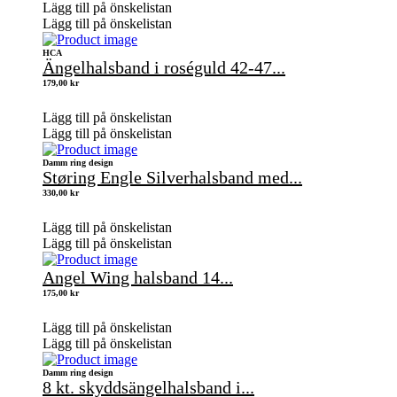
Lägg till på önskelistan
Lägg till på önskelistan
HCA
Ängelhalsband i roséguld 42-47...
179,00
kr
Lägg till på önskelistan
Lägg till på önskelistan
Damm ring design
Støring Engle Silverhalsband med...
330,00
kr
Lägg till på önskelistan
Lägg till på önskelistan
Angel Wing halsband 14...
175,00
kr
Lägg till på önskelistan
Lägg till på önskelistan
Damm ring design
8 kt. skyddsängelhalsband i...