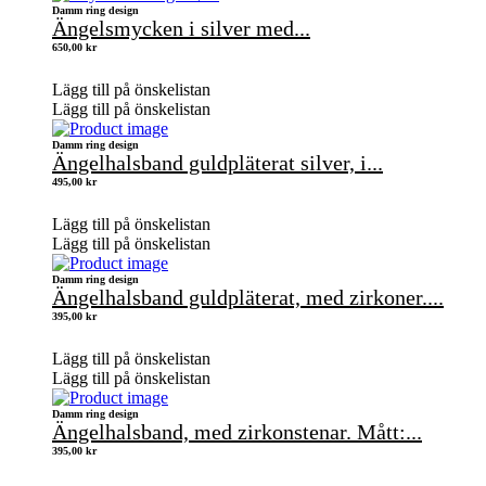
Damm ring design
Ängelsmycken i silver med...
650,00
kr
Lägg till på önskelistan
Lägg till på önskelistan
Damm ring design
Ängelhalsband guldpläterat silver, i...
495,00
kr
Lägg till på önskelistan
Lägg till på önskelistan
Damm ring design
Ängelhalsband guldpläterat, med zirkoner....
395,00
kr
Lägg till på önskelistan
Lägg till på önskelistan
Damm ring design
Ängelhalsband, med zirkonstenar. Mått:...
395,00
kr