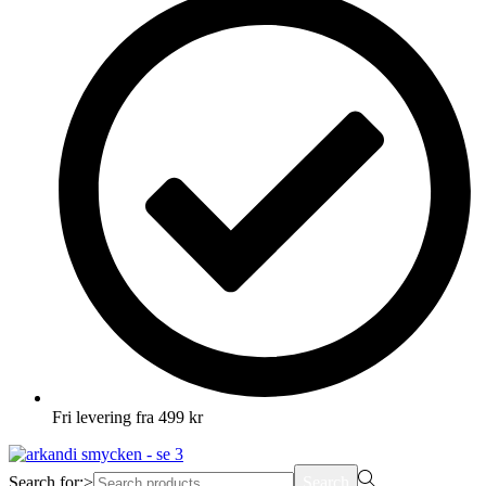
Fri levering fra 499 kr
Search for:>
Search