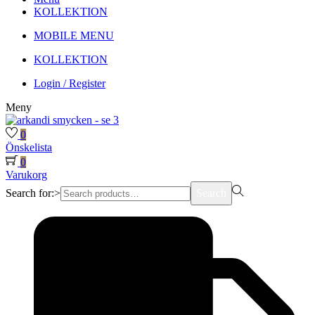
KOLLEKTION
MOBILE MENU
KOLLEKTION
Login / Register
Meny
0
Önskelista
0
Varukorg
Search for:>
Search