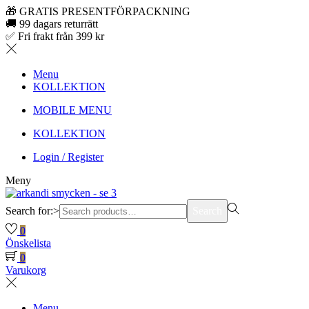
🎁 GRATIS PRESENTFÖRPACKNING
🚚 99 dagars returrätt
✅ Fri frakt från 399 kr
Menu
KOLLEKTION
MOBILE MENU
KOLLEKTION
Login / Register
Meny
Search for:>
Search
0
Önskelista
0
Varukorg
Menu