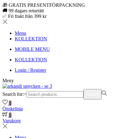
🎁 GRATIS PRESENTFÖRPACKNING
🚚 99 dagars returrätt
✅ Fri frakt från 399 kr
Menu
KOLLEKTION
MOBILE MENU
KOLLEKTION
Login / Register
Meny
Search for:>
Search
0
Önskelista
0
Varukorg
Menu