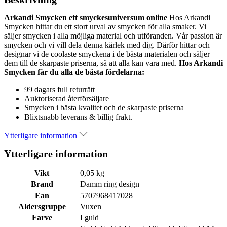
Arkandi Smycken ett smyckesuniversum online
Hos Arkandi
Smycken hittar du ett stort urval av smycken för alla smaker. Vi
säljer smycken i alla möjliga material och utföranden. Vår passion är
smycken och vi vill dela denna kärlek med dig. Därför hittar och
designar vi de coolaste smyckena i de bästa materialen och säljer
dem till de skarpaste priserna, så att alla kan vara med.
Hos Arkandi
Smycken får du alla de bästa fördelarna:
99 dagars full returrätt
Auktoriserad återförsäljare
Smycken i bästa kvalitet och de skarpaste priserna
Blixtsnabb leverans & billig frakt.
Ytterligare information
Ytterligare information
Vikt
0,05 kg
Brand
Damm ring design
Ean
5707968417028
Aldersgruppe
Vuxen
Farve
I guld