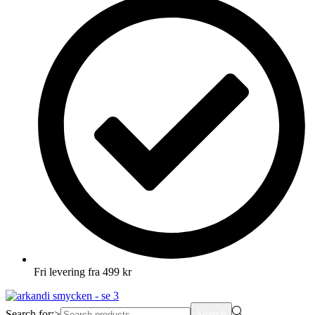
Fri levering fra 499 kr
Search for:>
Search