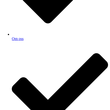
Om oss