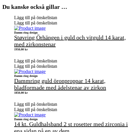
Du kanske också gillar …
Lägg till på önskelistan
Lägg till på önskelistan
Damm ring design
Støvring Örhängen i guld och vitguld 14 karat,
med zirkonstenar
1950,00
kr
Lägg till på önskelistan
Lägg till på önskelistan
Damm ring design
Dammring guld öronproppar 14 karat,
bladformade med ädelstenar av zirkon
1850,00
kr
Lägg till på önskelistan
Lägg till på önskelistan
Damm ring design
14 kt. Guldhalsband 2 st rosetter med zirconia i
ena sidan på en av dem