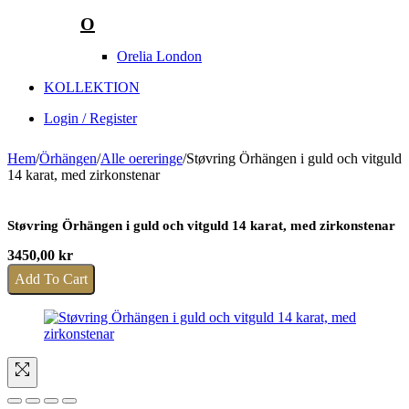
O
Orelia London
KOLLEKTION
Login / Register
Hem
/
Örhängen
/
Alle oereringe
/
Støvring Örhängen i guld och vitguld
14 karat, med zirkonstenar
Støvring Örhängen i guld och vitguld 14 karat, med zirkonstenar
3450,00
kr
Add To Cart