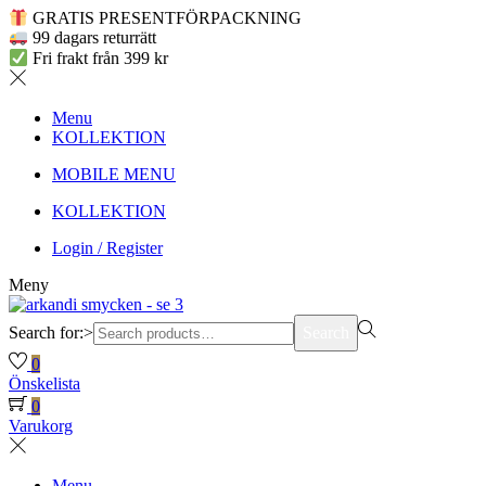
GRATIS PRESENTFÖRPACKNING
99 dagars returrätt
Fri frakt från 399 kr
Menu
KOLLEKTION
MOBILE MENU
KOLLEKTION
Login / Register
Meny
Search for:>
Search
0
Önskelista
0
Varukorg
Menu