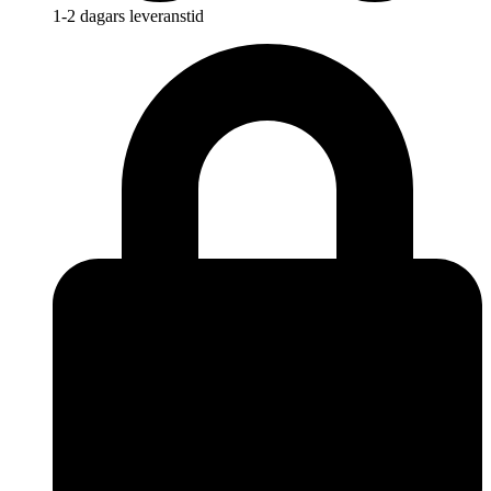
1-2 dagars leveranstid