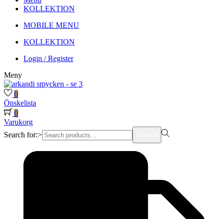
KOLLEKTION
MOBILE MENU
KOLLEKTION
Login / Register
Meny
0
Önskelista
0
Varukorg
Search for:>
Search