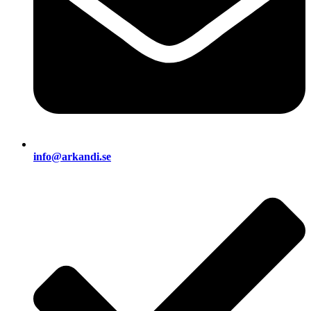
info@arkandi.se