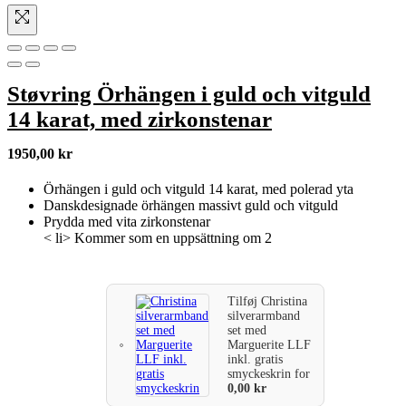
Støvring Örhängen i guld och vitguld
14 karat, med zirkonstenar
1950,00
kr
Örhängen i guld och vitguld 14 karat, med polerad yta
Danskdesignade örhängen massivt guld och vitguld
Prydda med vita zirkonstenar
< li> Kommer som en uppsättning om 2
Tilføj
Christina
silverarmband
set med
Marguerite LLF
inkl. gratis
smyckeskrin
for
0,00
kr