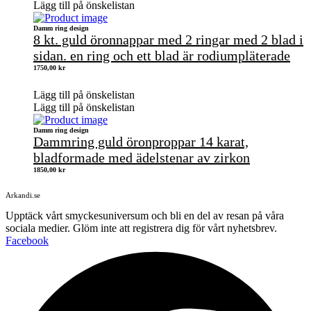
Lägg till på önskelistan
Damm ring design
8 kt. guld öronnappar med 2 ringar med 2 blad i
sidan. en ring och ett blad är rodiumpläterade
1750,00
kr
Lägg till på önskelistan
Lägg till på önskelistan
Damm ring design
Dammring guld öronproppar 14 karat,
bladformade med ädelstenar av zirkon
1850,00
kr
Arkandi.se
Upptäck vårt smyckesuniversum och bli en del av resan på våra
sociala medier. Glöm inte att registrera dig för vårt nyhetsbrev.
Facebook