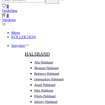
for:>
0
Önskelista
0
Varukorg
Menu
KOLLEKTION
Smycken
HALSBAND
Alla Halsband
Blomma Halsband
Bokstavs Halsband
Dagmarkors Halsband
Ängel Halsband
Häst Halsband
Hjärta Halsband
Infinity Halsband