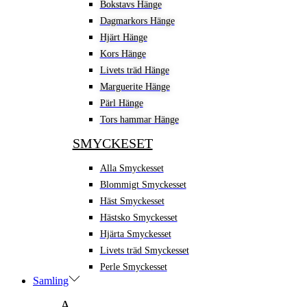
Bokstavs Hänge
Dagmarkors Hänge
Hjärt Hänge
Kors Hänge
Livets träd Hänge
Marguerite Hänge
Pärl Hänge
Tors hammar Hänge
SMYCKESET
Alla Smyckesset
Blommigt Smyckesset
Häst Smyckesset
Hästsko Smyckesset
Hjärta Smyckesset
Livets träd Smyckesset
Perle Smyckesset
Samling
A