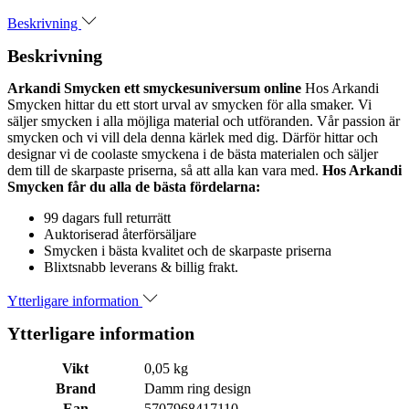
Beskrivning
Beskrivning
Arkandi Smycken ett smyckesuniversum online
Hos Arkandi
Smycken hittar du ett stort urval av smycken för alla smaker. Vi
säljer smycken i alla möjliga material och utföranden. Vår passion är
smycken och vi vill dela denna kärlek med dig. Därför hittar och
designar vi de coolaste smyckena i de bästa materialen och säljer
dem till de skarpaste priserna, så att alla kan vara med.
Hos Arkandi
Smycken får du alla de bästa fördelarna:
99 dagars full returrätt
Auktoriserad återförsäljare
Smycken i bästa kvalitet och de skarpaste priserna
Blixtsnabb leverans & billig frakt.
Ytterligare information
Ytterligare information
Vikt
0,05 kg
Brand
Damm ring design
Ean
5707968417110