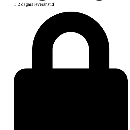
1-2 dagars leveranstid