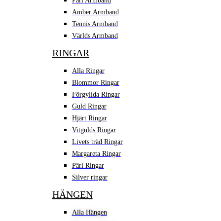
Pärl Armband
Amber Armband
Tennis Armband
Världs Armband
RINGAR
Alla Ringar
Blommor Ringar
Förgyllda Ringar
Guld Ringar
Hjärt Ringar
Vitgulds Ringar
Livets träd Ringar
Margareta Ringar
Pärl Ringar
Silver ringar
HÄNGEN
Alla Hängen