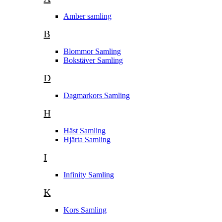
Amber samling
B
Blommor Samling
Bokstäver Samling
D
Dagmarkors Samling
H
Häst Samling
Hjärta Samling
I
Infinity Samling
K
Kors Samling