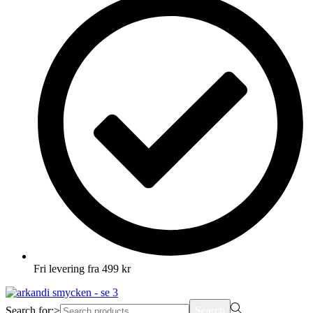
Fri levering fra 499 kr
Search for:>
Search