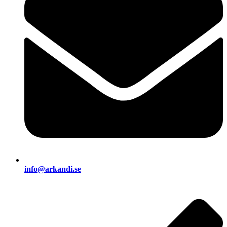
info@arkandi.se