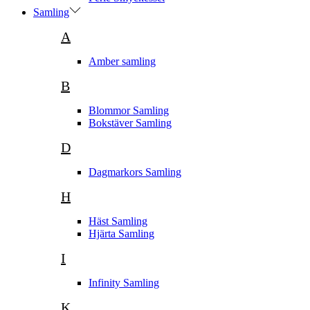
Samling
A
Amber samling
B
Blommor Samling
Bokstäver Samling
D
Dagmarkors Samling
H
Häst Samling
Hjärta Samling
I
Infinity Samling
K