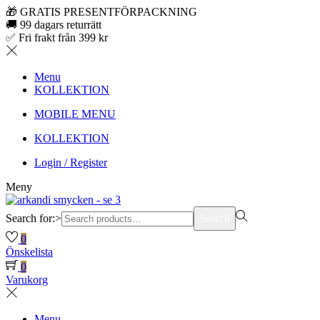
🎁 GRATIS PRESENTFÖRPACKNING
🚚 99 dagars returrätt
✅ Fri frakt från 399 kr
Menu
KOLLEKTION
MOBILE MENU
KOLLEKTION
Login / Register
Meny
Search for:>
Search
0
Önskelista
0
Varukorg
Menu