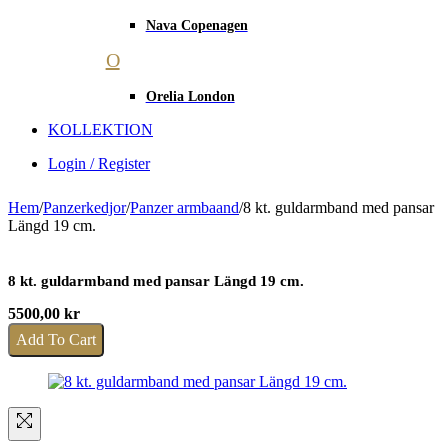
Nava Copenagen
O
Orelia London
KOLLEKTION
Login / Register
Hem
/
Panzerkedjor
/
Panzer armbaand
/
8 kt. guldarmband med pansar
Längd 19 cm.
8 kt. guldarmband med pansar Längd 19 cm.
5500,00
kr
Add To Cart