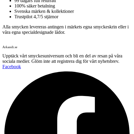
99 dagars full returrätt
100% säker betalning
Svenska märken & kollektioner
Trustpilot 4,7/5 stjärnor
Alla smycken levereras antingen i märkets egna smyckeskrin eller i
våra egna specialdesignade lådor.
Arkandi.se
Upptäck vårt smyckesuniversum och bli en del av resan på våra
sociala medier. Glöm inte att registrera dig för vårt nyhetsbrev.
Facebook