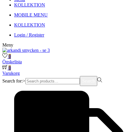
KOLLEKTION
MOBILE MENU
KOLLEKTION
Login / Register
Meny
0
Önskelista
0
Varukorg
Search for:>
Search