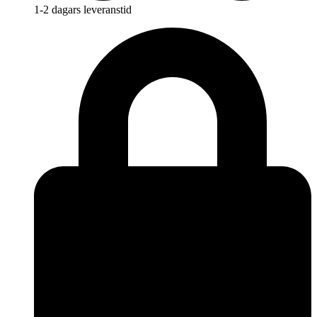
1-2 dagars leveranstid