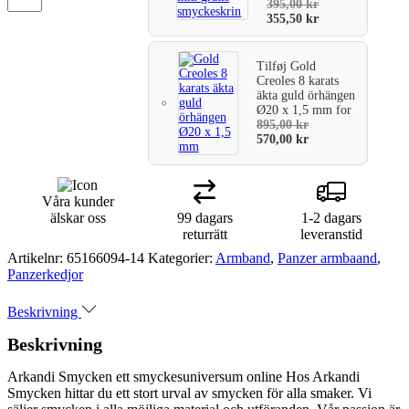
395,00
kr
355,50
kr
Tilføj
Gold
Creoles 8 karats
äkta guld örhängen
Ø20 x 1,5 mm
for
895,00
kr
570,00
kr
Våra kunder
älskar oss
99 dagars
1-2 dagars
returrätt
leveranstid
Artikelnr:
65166094-14
Kategorier:
Armband
,
Panzer armbaand
,
Panzerkedjor
Beskrivning
Beskrivning
Arkandi Smycken ett smyckesuniversum online Hos Arkandi
Smycken hittar du ett stort urval av smycken för alla smaker. Vi