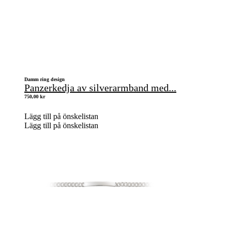
Damm ring design
Panzerkedja av silverarmband med...
750,00
kr
Lägg till på önskelistan
Lägg till på önskelistan