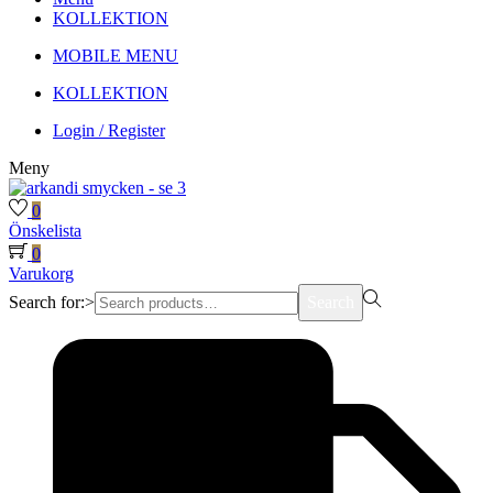
KOLLEKTION
MOBILE MENU
KOLLEKTION
Login / Register
Meny
0
Önskelista
0
Varukorg
Search for:>
Search