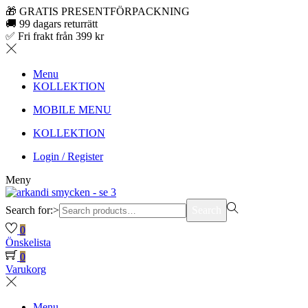
🎁 GRATIS PRESENTFÖRPACKNING
🚚 99 dagars returrätt
✅ Fri frakt från 399 kr
Menu
KOLLEKTION
MOBILE MENU
KOLLEKTION
Login / Register
Meny
Search for:>
Search
0
Önskelista
0
Varukorg
Menu