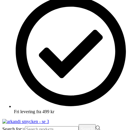
Fri levering fra 499 kr
Search for:>
Search