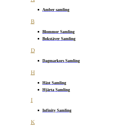
Amber samling
B
Blommor Samling
Bokstäver Samling
D
Dagmarkors Samling
H
Häst Samling
Hjärta Samling
I
Infinity Samling
K