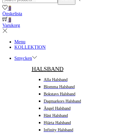
for:>
0
Önskelista
0
Varukorg
Menu
KOLLEKTION
Smycken
HALSBAND
Alla Halsband
Blomma Halsband
Bokstavs Halsband
Dagmarkors Halsband
Ängel Halsband
Häst Halsband
Hjärta Halsband
Infinity Halsband