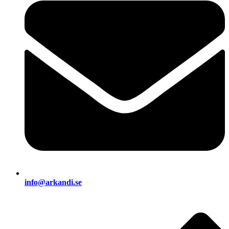
info@arkandi.se