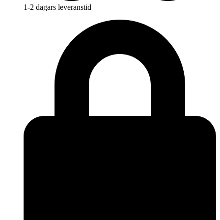
1-2 dagars leveranstid