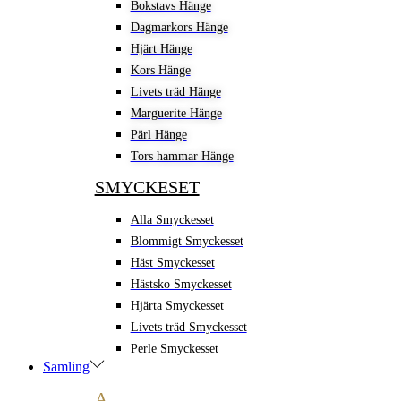
Bokstavs Hänge
Dagmarkors Hänge
Hjärt Hänge
Kors Hänge
Livets träd Hänge
Marguerite Hänge
Pärl Hänge
Tors hammar Hänge
SMYCKESET
Alla Smyckesset
Blommigt Smyckesset
Häst Smyckesset
Hästsko Smyckesset
Hjärta Smyckesset
Livets träd Smyckesset
Perle Smyckesset
Samling
A