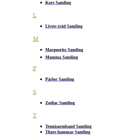
Kors Samling
L
Livets träd Samling
M
Marguerite Samling
Mamma Samling
P
Pärlor Samling
S
Zodiac Samling
T
Tennisarmband Samling
Thors hammar Samling