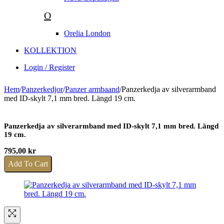
O
Orelia London
KOLLEKTION
Login / Register
Hem
/
Panzerkedjor
/
Panzer armbaand
/
Panzerkedja av silverarmband
med ID-skylt 7,1 mm bred. Längd 19 cm.
Panzerkedja av silverarmband med ID-skylt 7,1 mm bred. Längd
19 cm.
795,00
kr
Add To Cart