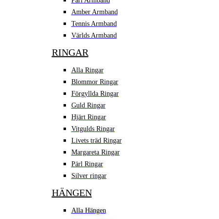
Pärl Armband
Amber Armband
Tennis Armband
Världs Armband
RINGAR
Alla Ringar
Blommor Ringar
Förgyllda Ringar
Guld Ringar
Hjärt Ringar
Vitgulds Ringar
Livets träd Ringar
Margareta Ringar
Pärl Ringar
Silver ringar
HÄNGEN
Alla Hängen