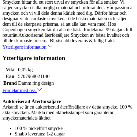
Smycken hittar du ett stort urval av smycken för alla smaker. Vi
säljer smycken i alla möjliga material och utföranden. Vår passion är
smycken och vi vill dela denna kärlek med dig. Därför hittar och
designar vi de coolaste smyckena i de bästa materialen och säljer
dem till de skarpaste priserna, så att alla kan vara med. Hos
Copenhagen smycken får du alla de bästa fördelarna: 99 dagars full
returrätt Auktoriserad återförsäljare Smycken av bästa kvalitet och
till de skarpaste priserna Blixtsnabb leverans & billig frakt.
Ytterligare information
Ytterligare information
Vikt
0,05 kg
Ean
5707968021140
Brand
Damm ring design
Fördelar med oss
Auktoriserad Återförsäljare
Arkandi.se är en auktoriserad återförsäljare av detta smycke. 100 %
äkta smycken. Märkta med äkthetsstämpel som garanterar
smyckematerialets äkthet.
100 % nickelfritt smycke
Snabb leverans: 1-2 dagar