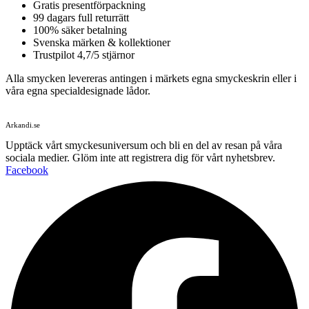
Gratis presentförpackning
99 dagars full returrätt
100% säker betalning
Svenska märken & kollektioner
Trustpilot 4,7/5 stjärnor
Alla smycken levereras antingen i märkets egna smyckeskrin eller i
våra egna specialdesignade lådor.
Arkandi.se
Upptäck vårt smyckesuniversum och bli en del av resan på våra
sociala medier. Glöm inte att registrera dig för vårt nyhetsbrev.
Facebook