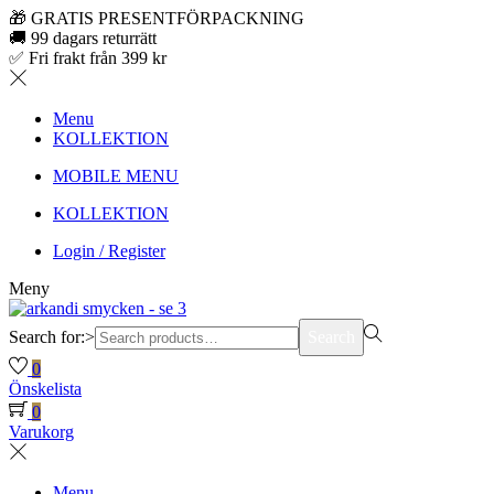
🎁 GRATIS PRESENTFÖRPACKNING
🚚 99 dagars returrätt
✅ Fri frakt från 399 kr
Menu
KOLLEKTION
MOBILE MENU
KOLLEKTION
Login / Register
Meny
Search for:>
Search
0
Önskelista
0
Varukorg
Menu