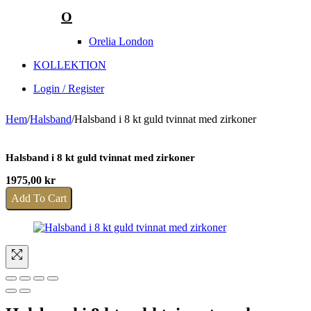
O
Orelia London
KOLLEKTION
Login / Register
Hem
/
Halsband
/
Halsband i 8 kt guld tvinnat med zirkoner
Halsband i 8 kt guld tvinnat med zirkoner
1975,00
kr
Add To Cart