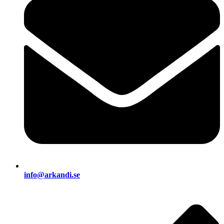
info@arkandi.se