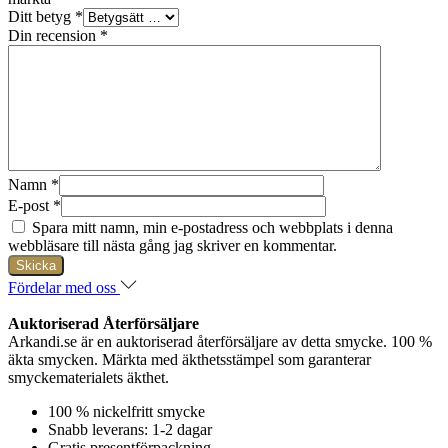
Ditt betyg
*
Din recension
*
Namn
*
E-post
*
Spara mitt namn, min e-postadress och webbplats i denna
webbläsare till nästa gång jag skriver en kommentar.
Fördelar med oss
Auktoriserad Återförsäljare
Arkandi.se är en auktoriserad återförsäljare av detta smycke. 100 %
äkta smycken. Märkta med äkthetsstämpel som garanterar
smyckematerialets äkthet.
100 % nickelfritt smycke
Snabb leverans: 1-2 dagar
Gratis presentförpackning