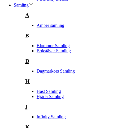
Samling
A
Amber samling
B
Blommor Samling
Bokstäver Samling
D
Dagmarkors Samling
H
Häst Samling
Hjärta Samling
I
Infinity Samling
K