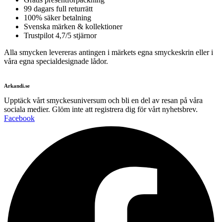
99 dagars full returrätt
100% säker betalning
Svenska märken & kollektioner
Trustpilot 4,7/5 stjärnor
Alla smycken levereras antingen i märkets egna smyckeskrin eller i
våra egna specialdesignade lådor.
Arkandi.se
Upptäck vårt smyckesuniversum och bli en del av resan på våra
sociala medier. Glöm inte att registrera dig för vårt nyhetsbrev.
Facebook