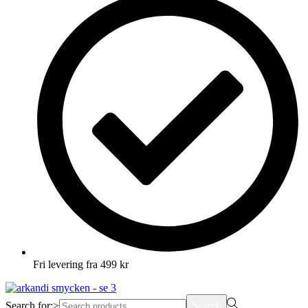
Fri levering fra 499 kr
Search for:>
Search