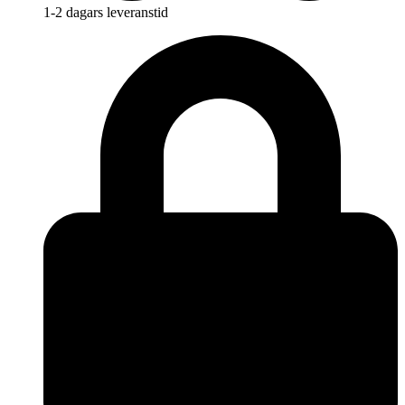
1-2 dagars leveranstid