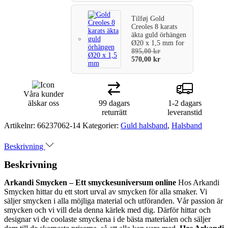
Tilføj
Gold
Creoles 8 karats
äkta guld örhängen
Ø20 x 1,5 mm
for
895,00
kr
570,00
kr
Våra kunder
älskar oss
99 dagars
1-2 dagars
returrätt
leveranstid
Artikelnr:
66237062-14
Kategorier:
Guld halsband
,
Halsband
Beskrivning
Beskrivning
Arkandi Smycken – Ett smyckesuniversum online
Hos Arkandi
Smycken hittar du ett stort urval av smycken för alla smaker. Vi
säljer smycken i alla möjliga material och utföranden. Vår passion är
smycken och vi vill dela denna kärlek med dig. Därför hittar och
designar vi de coolaste smyckena i de bästa materialen och säljer