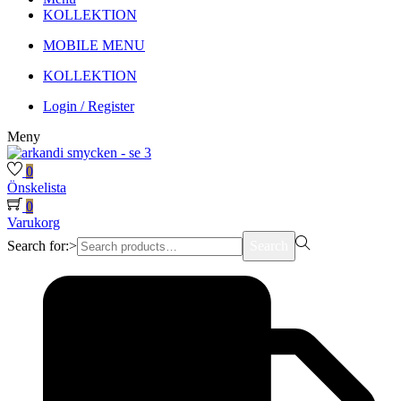
KOLLEKTION
MOBILE MENU
KOLLEKTION
Login / Register
Meny
0
Önskelista
0
Varukorg
Search for:>
Search