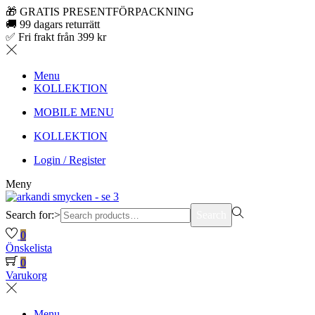
🎁 GRATIS PRESENTFÖRPACKNING
🚚 99 dagars returrätt
✅ Fri frakt från 399 kr
Menu
KOLLEKTION
MOBILE MENU
KOLLEKTION
Login / Register
Meny
Search for:>
Search
0
Önskelista
0
Varukorg
Menu