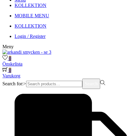
KOLLEKTION
MOBILE MENU
KOLLEKTION
Login / Register
Meny
0
Önskelista
0
Varukorg
Search for:>
Search