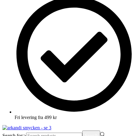
Fri levering fra 499 kr
Search for:>
Search