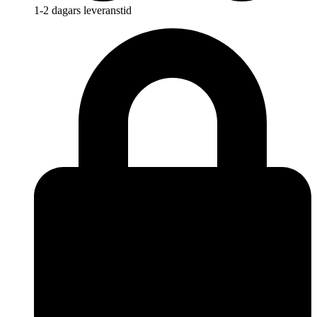
1-2 dagars leveranstid