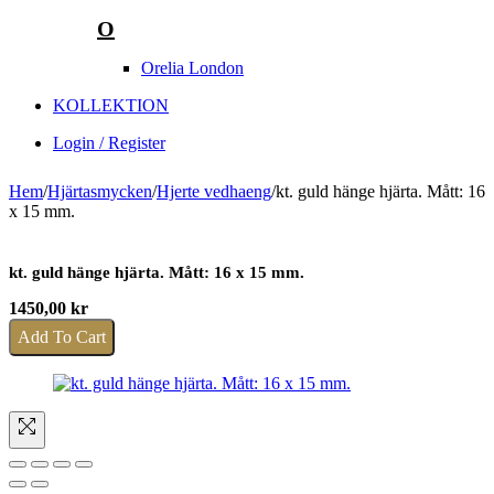
O
Orelia London
KOLLEKTION
Login / Register
Hem
/
Hjärtasmycken
/
Hjerte vedhaeng
/
kt. guld hänge hjärta. Mått: 16
x 15 mm.
kt. guld hänge hjärta. Mått: 16 x 15 mm.
1450,00
kr
Add To Cart