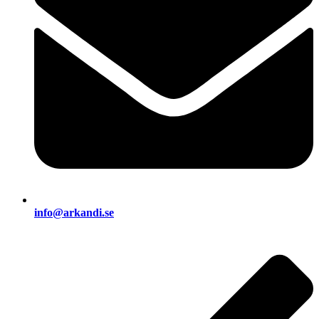
info@arkandi.se