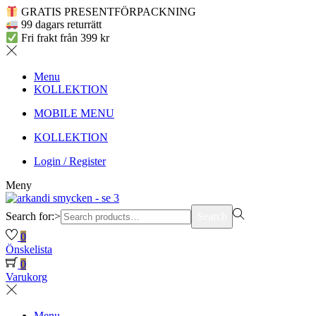
GRATIS PRESENTFÖRPACKNING
99 dagars returrätt
Fri frakt från 399 kr
Menu
KOLLEKTION
MOBILE MENU
KOLLEKTION
Login / Register
Meny
Search for:>
Search
0
Önskelista
0
Varukorg
Menu