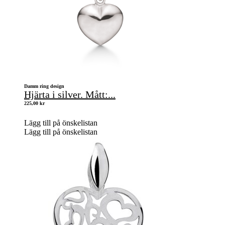
Damm ring design
Hjärta i silver. Mått:...
225,00
kr
Lägg till på önskelistan
Lägg till på önskelistan