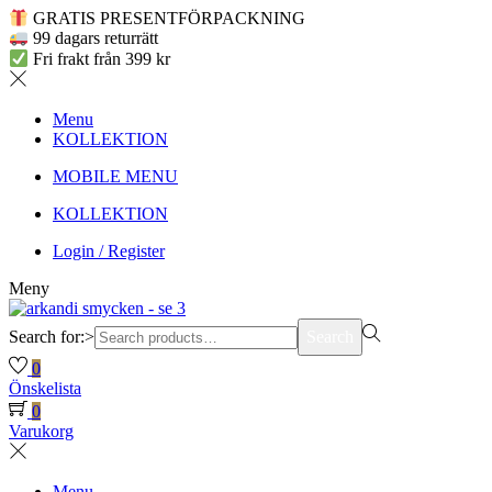
GRATIS PRESENTFÖRPACKNING
99 dagars returrätt
Fri frakt från 399 kr
Menu
KOLLEKTION
MOBILE MENU
KOLLEKTION
Login / Register
Meny
Search for:>
Search
0
Önskelista
0
Varukorg
Menu