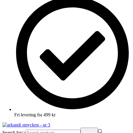
Fri levering fra 499 kr
Search for:>
Search