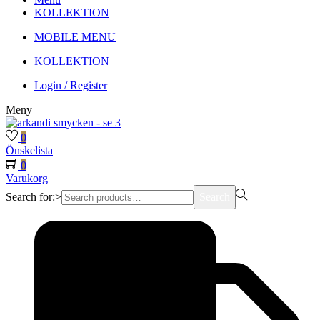
KOLLEKTION
MOBILE MENU
KOLLEKTION
Login / Register
Meny
0
Önskelista
0
Varukorg
Search for:>
Search