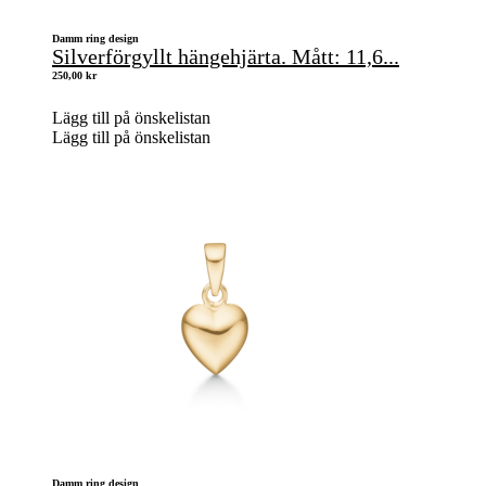
Damm ring design
Silverförgyllt hängehjärta. Mått: 11,6...
250,00
kr
Lägg till på önskelistan
Lägg till på önskelistan
Damm ring design