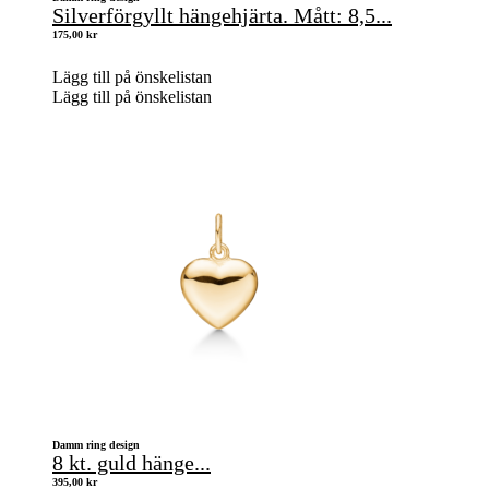
Silverförgyllt hängehjärta. Mått: 8,5...
175,00
kr
Lägg till på önskelistan
Lägg till på önskelistan
Damm ring design
8 kt. guld hänge...
395,00
kr