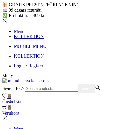
GRATIS PRESENTFÖRPACKNING
99 dagars returrätt
Fri frakt från 399 kr
Menu
KOLLEKTION
MOBILE MENU
KOLLEKTION
Login / Register
Meny
Search for:>
Search
0
Önskelista
0
Varukorg
Menu