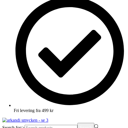
Fri levering fra 499 kr
Search for:>
Search