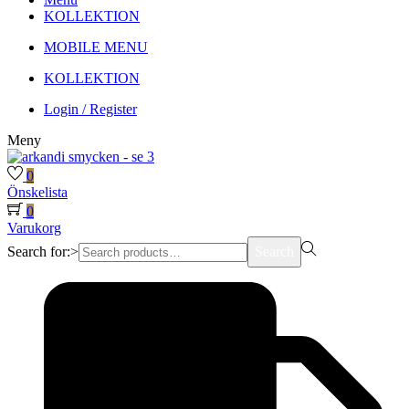
KOLLEKTION
MOBILE MENU
KOLLEKTION
Login / Register
Meny
0
Önskelista
0
Varukorg
Search for:>
Search