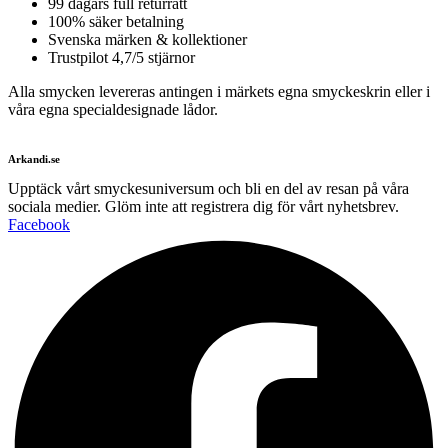
99 dagars full returrätt
100% säker betalning
Svenska märken & kollektioner
Trustpilot 4,7/5 stjärnor
Alla smycken levereras antingen i märkets egna smyckeskrin eller i
våra egna specialdesignade lådor.
Arkandi.se
Upptäck vårt smyckesuniversum och bli en del av resan på våra
sociala medier. Glöm inte att registrera dig för vårt nyhetsbrev.
Facebook