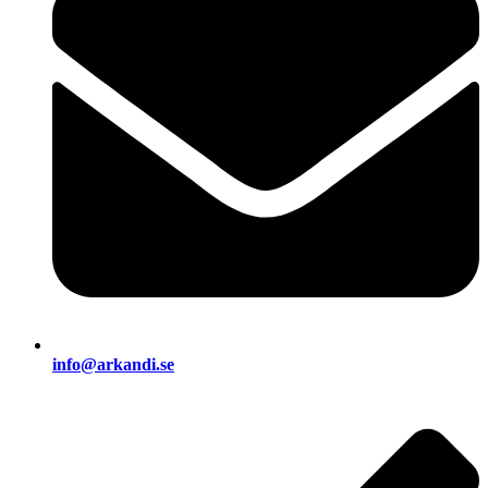
info@arkandi.se