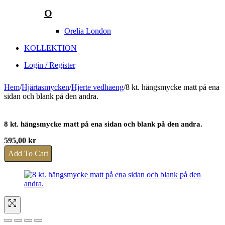
O
Orelia London
KOLLEKTION
Login / Register
Hem
/
Hjärtasmycken
/
Hjerte vedhaeng
/
8 kt. hängsmycke matt på ena
sidan och blank på den andra.
8 kt. hängsmycke matt på ena sidan och blank på den andra.
595,00
kr
Add To Cart