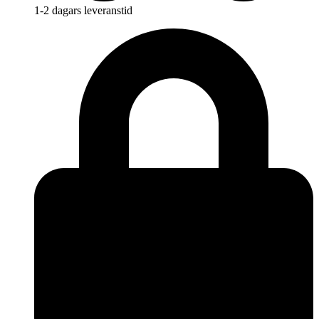
1-2 dagars leveranstid