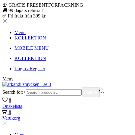
🎁 GRATIS PRESENTFÖRPACKNING
🚚 99 dagars returrätt
✅ Fri frakt från 399 kr
Menu
KOLLEKTION
MOBILE MENU
KOLLEKTION
Login / Register
Meny
Search for:>
Search
0
Önskelista
0
Varukorg
Menu