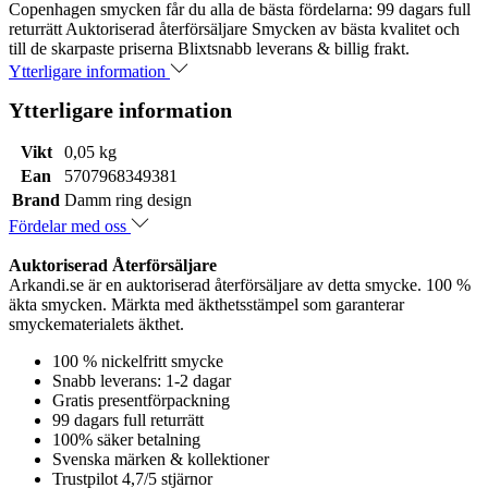
Copenhagen smycken får du alla de bästa fördelarna: 99 dagars full
returrätt Auktoriserad återförsäljare Smycken av bästa kvalitet och
till de skarpaste priserna Blixtsnabb leverans & billig frakt.
Ytterligare information
Ytterligare information
Vikt
0,05 kg
Ean
5707968349381
Brand
Damm ring design
Fördelar med oss
Auktoriserad Återförsäljare
Arkandi.se är en auktoriserad återförsäljare av detta smycke. 100 %
äkta smycken. Märkta med äkthetsstämpel som garanterar
smyckematerialets äkthet.
100 % nickelfritt smycke
Snabb leverans: 1-2 dagar
Gratis presentförpackning
99 dagars full returrätt
100% säker betalning
Svenska märken & kollektioner
Trustpilot 4,7/5 stjärnor