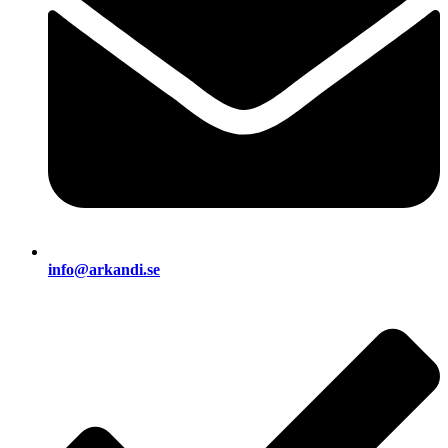
info@arkandi.se