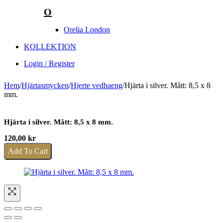
O
Orelia London
KOLLEKTION
Login / Register
Hem
/
Hjärtasmycken
/
Hjerte vedhaeng
/
Hjärta i silver. Mått: 8,5 x 8
mm.
Hjärta i silver. Mått: 8,5 x 8 mm.
120,00
kr
Add To Cart