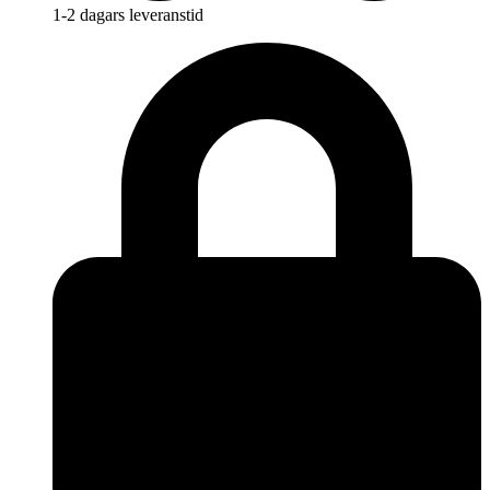
1-2 dagars leveranstid