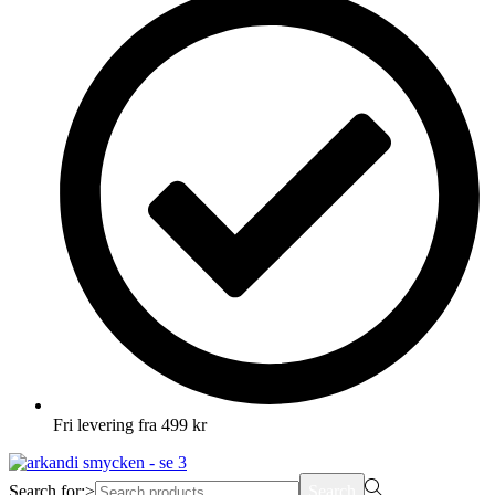
Fri levering fra 499 kr
Search for:>
Search