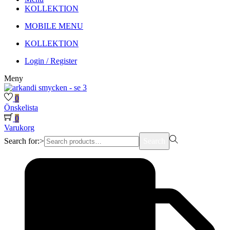
KOLLEKTION
MOBILE MENU
KOLLEKTION
Login / Register
Meny
0
Önskelista
0
Varukorg
Search for:>
Search