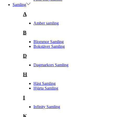
Samling
A
Amber samling
B
Blommor Samling
Bokstäver Samling
D
Dagmarkors Samling
H
Häst Samling
Hjärta Samling
I
Infinity Samling
K