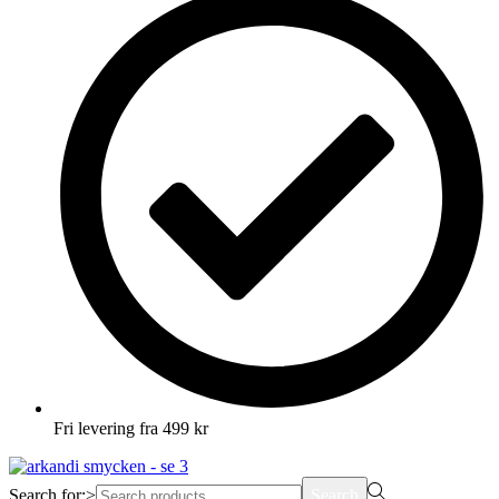
Fri levering fra 499 kr
Search for:>
Search