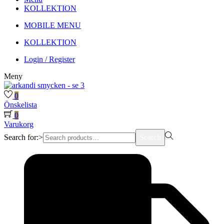
KOLLEKTION
MOBILE MENU
KOLLEKTION
Login / Register
Meny
0
Önskelista
0
Varukorg
Search for:>
Search