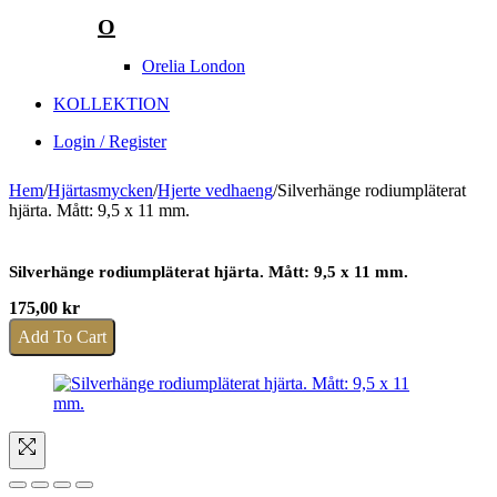
O
Orelia London
KOLLEKTION
Login / Register
Hem
/
Hjärtasmycken
/
Hjerte vedhaeng
/
Silverhänge rodiumpläterat
hjärta. Mått: 9,5 x 11 mm.
Silverhänge rodiumpläterat hjärta. Mått: 9,5 x 11 mm.
175,00
kr
Add To Cart