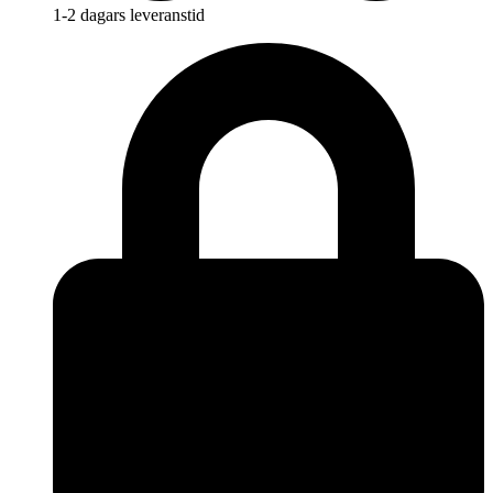
1-2 dagars leveranstid