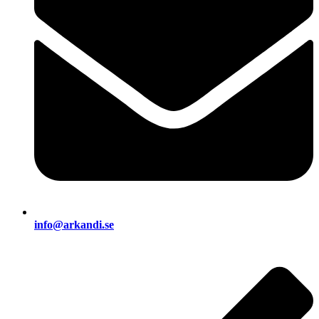
info@arkandi.se