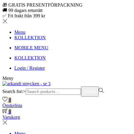
🎁 GRATIS PRESENTFÖRPACKNING
🚚 99 dagars returrätt
✅ Fri frakt från 399 kr
Menu
KOLLEKTION
MOBILE MENU
KOLLEKTION
Login / Register
Meny
Search for:>
Search
0
Önskelista
0
Varukorg
Menu