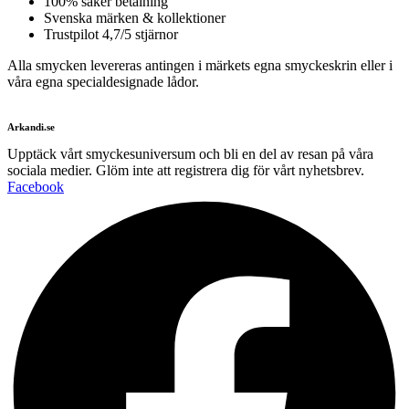
100% säker betalning
Svenska märken & kollektioner
Trustpilot 4,7/5 stjärnor
Alla smycken levereras antingen i märkets egna smyckeskrin eller i
våra egna specialdesignade lådor.
Arkandi.se
Upptäck vårt smyckesuniversum och bli en del av resan på våra
sociala medier. Glöm inte att registrera dig för vårt nyhetsbrev.
Facebook