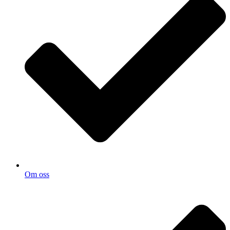
Om oss