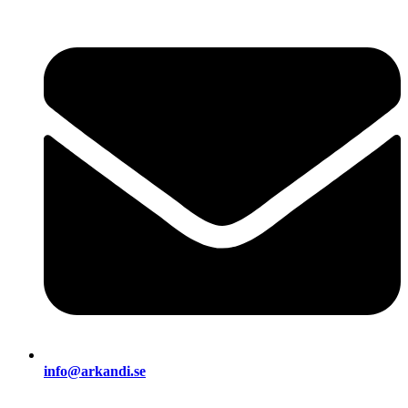
info@arkandi.se