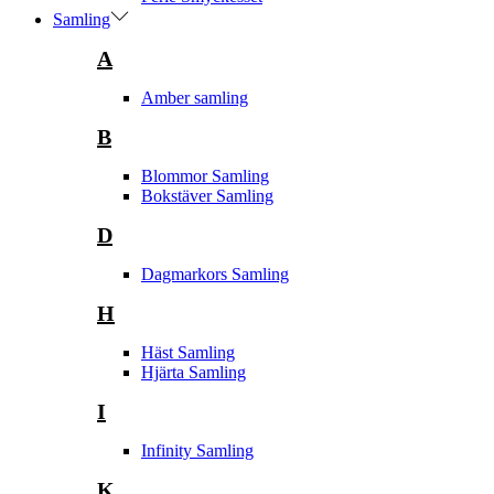
Samling
A
Amber samling
B
Blommor Samling
Bokstäver Samling
D
Dagmarkors Samling
H
Häst Samling
Hjärta Samling
I
Infinity Samling
K