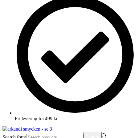
Fri levering fra 499 kr
Search for:>
Search