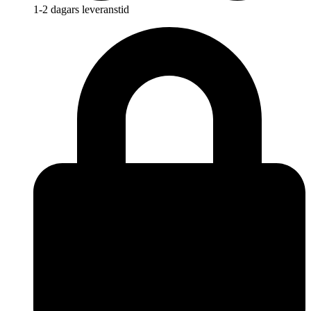
1-2 dagars leveranstid