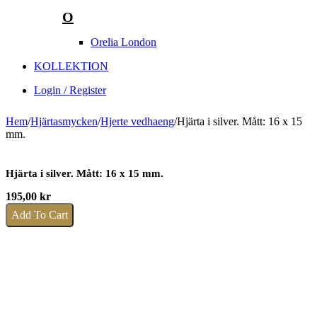
O
Orelia London
KOLLEKTION
Login / Register
Hem
/
Hjärtasmycken
/
Hjerte vedhaeng
/
Hjärta i silver. Mått: 16 x 15
mm.
Hjärta i silver. Mått: 16 x 15 mm.
195,00
kr
Add To Cart