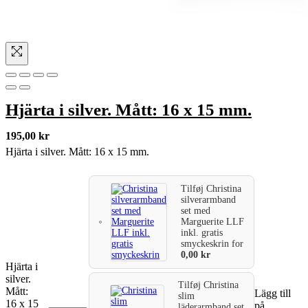
Hjärta i silver. Mått: 16 x 15 mm.
195,00
kr
Hjärta i silver. Mått: 16 x 15 mm.
Tilføj
Christina
silverarmband
set med
Marguerite LLF
inkl. gratis
smyckeskrin
for
0,00
kr
Hjärta i
silver.
Tilføj
Christina
Mått:
Lägg till
slim
16 x 15
på
läderarmband set