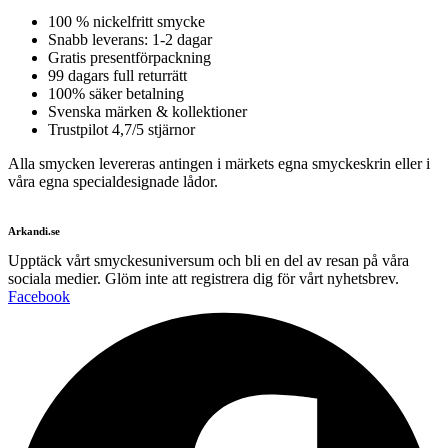
100 % nickelfritt smycke
Snabb leverans: 1-2 dagar
Gratis presentförpackning
99 dagars full returrätt
100% säker betalning
Svenska märken & kollektioner
Trustpilot 4,7/5 stjärnor
Alla smycken levereras antingen i märkets egna smyckeskrin eller i
våra egna specialdesignade lådor.
Arkandi.se
Upptäck vårt smyckesuniversum och bli en del av resan på våra
sociala medier. Glöm inte att registrera dig för vårt nyhetsbrev.
Facebook