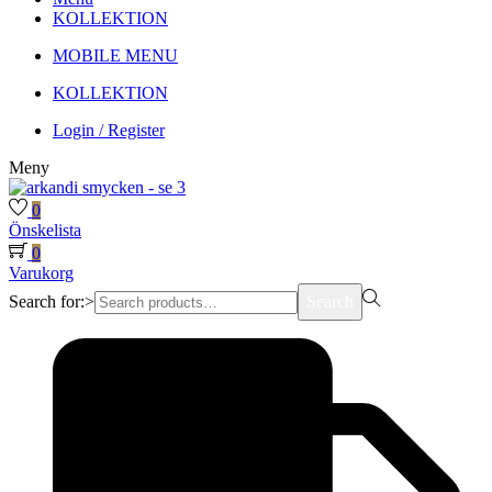
KOLLEKTION
MOBILE MENU
KOLLEKTION
Login / Register
Meny
0
Önskelista
0
Varukorg
Search for:>
Search