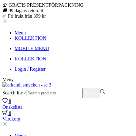
🎁 GRATIS PRESENTFÖRPACKNING
🚚 99 dagars returrätt
✅ Fri frakt från 399 kr
Menu
KOLLEKTION
MOBILE MENU
KOLLEKTION
Login / Register
Meny
Search for:>
Search
0
Önskelista
0
Varukorg
Menu