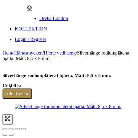
O
Orelia London
KOLLEKTION
Login / Register
Hem
/
Hjärtasmycken
/
Hjerte vedhaeng
/
Silverhänge rodiumpläterat
hjärta. Mått: 8,5 x 8 mm.
Silverhänge rodiumpläterat hjärta. Mått: 8,5 x 8 mm.
150,00
kr
Add To Cart