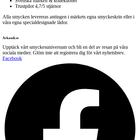
Svenska märken & kollektioner
Trustpilot 4,7/5 stjärnor
Alla smycken levereras antingen i märkets egna smyckeskrin eller i
våra egna specialdesignade lådor.
Arkandi.se
Upptäck vårt smyckesuniversum och bli en del av resan på våra
sociala medier. Glöm inte att registrera dig för vårt nyhetsbrev.
Facebook