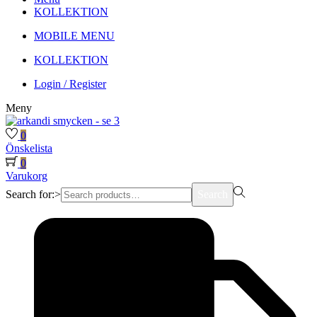
KOLLEKTION
MOBILE MENU
KOLLEKTION
Login / Register
Meny
0
Önskelista
0
Varukorg
Search for:>
Search