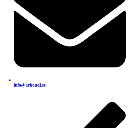
info@arkandi.se