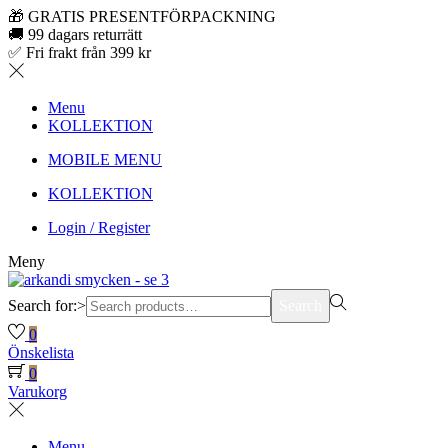
🎁 GRATIS PRESENTFÖRPACKNING
🚚 99 dagars returrätt
✅ Fri frakt från 399 kr
Menu
KOLLEKTION
MOBILE MENU
KOLLEKTION
Login / Register
Meny
Search for:>
Search
0
Önskelista
0
Varukorg
Menu