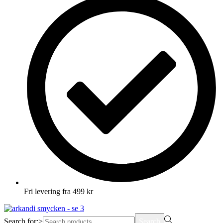
Fri levering fra 499 kr
Search for:>
Search