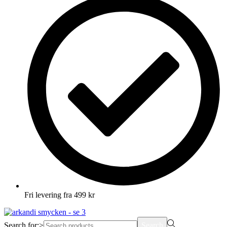
Fri levering fra 499 kr
Search for:>
Search