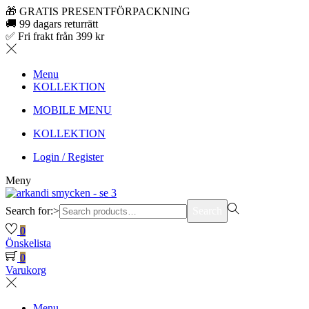
🎁 GRATIS PRESENTFÖRPACKNING
🚚 99 dagars returrätt
✅ Fri frakt från 399 kr
Menu
KOLLEKTION
MOBILE MENU
KOLLEKTION
Login / Register
Meny
Search for:>
Search
0
Önskelista
0
Varukorg
Menu