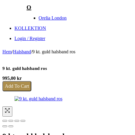
O
Orelia London
KOLLEKTION
Login / Register
Hem
/
Halsband
/
9 kt. guld halsband ros
9 kt. guld halsband ros
995,00
kr
Add To Cart