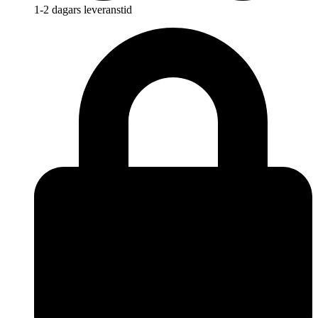
1-2 dagars leveranstid