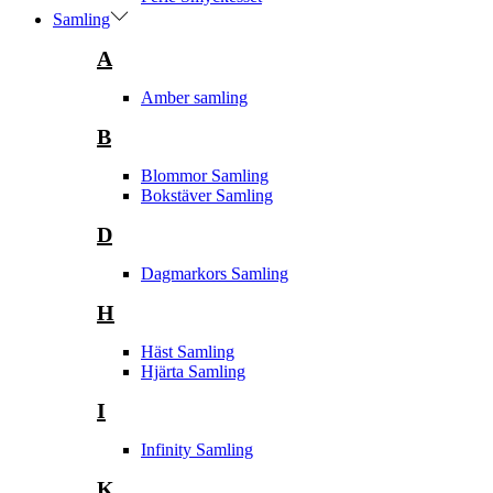
Samling
A
Amber samling
B
Blommor Samling
Bokstäver Samling
D
Dagmarkors Samling
H
Häst Samling
Hjärta Samling
I
Infinity Samling
K