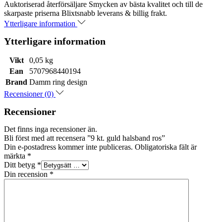
Auktoriserad återförsäljare Smycken av bästa kvalitet och till de
skarpaste priserna Blixtsnabb leverans & billig frakt.
Ytterligare information
Ytterligare information
Vikt
0,05 kg
Ean
5707968440194
Brand
Damm ring design
Recensioner (0)
Recensioner
Det finns inga recensioner än.
Bli först med att recensera ”9 kt. guld halsband ros”
Din e-postadress kommer inte publiceras.
Obligatoriska fält är
märkta
*
Ditt betyg
*
Din recension
*