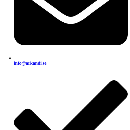
info@arkandi.se