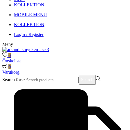
KOLLEKTION
MOBILE MENU
KOLLEKTION
Login / Register
Meny
0
Önskelista
0
Varukorg
Search for:>
Search