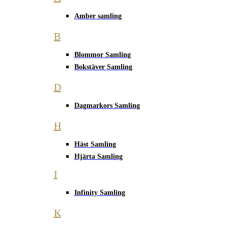
Amber samling
B
Blommor Samling
Bokstäver Samling
D
Dagmarkors Samling
H
Häst Samling
Hjärta Samling
I
Infinity Samling
K