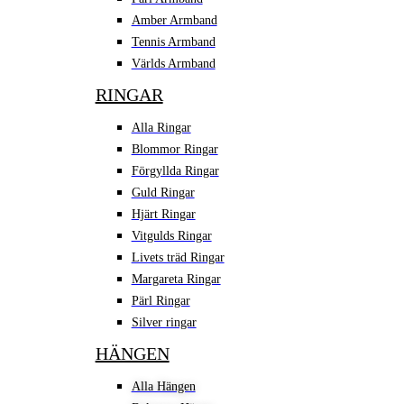
Amber Armband
Tennis Armband
Världs Armband
RINGAR
Alla Ringar
Blommor Ringar
Förgyllda Ringar
Guld Ringar
Hjärt Ringar
Vitgulds Ringar
Livets träd Ringar
Margareta Ringar
Pärl Ringar
Silver ringar
HÄNGEN
Alla Hängen