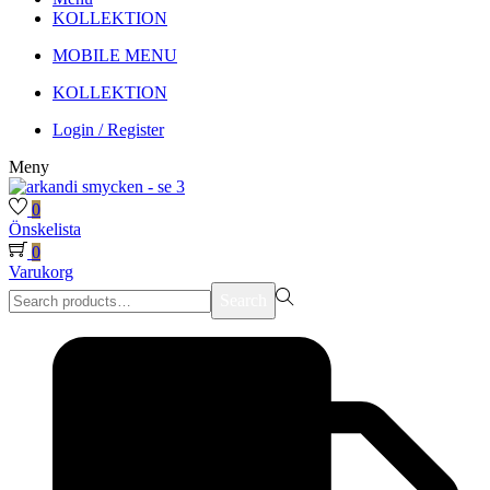
KOLLEKTION
MOBILE MENU
KOLLEKTION
Login / Register
Meny
0
Önskelista
0
Varukorg
Search
Search
for:>