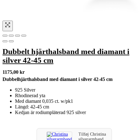
Dubbelt hjärthalsband med diamant i
silver 42-45 cm
1175,00
kr
Dubbelhjärthalsband med diamant i silver 42-45 cm
925 Silver
Rhodinerad yta
Med diamant 0,035 ct. w/pk1
Längd: 42-45 cm
Kedjan är rodiumpläterad 925 silver
Tilføj
Christina
silverarmband