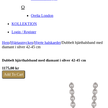
O
Orelia London
KOLLEKTION
Login / Register
Hem
/
Hjärtasmycken
/
Hjerte halskaeder
/
Dubbelt hjärthalsband med
diamant i silver 42-45 cm
Dubbelt hjärthalsband med diamant i silver 42-45 cm
1175,00
kr
Add To Cart