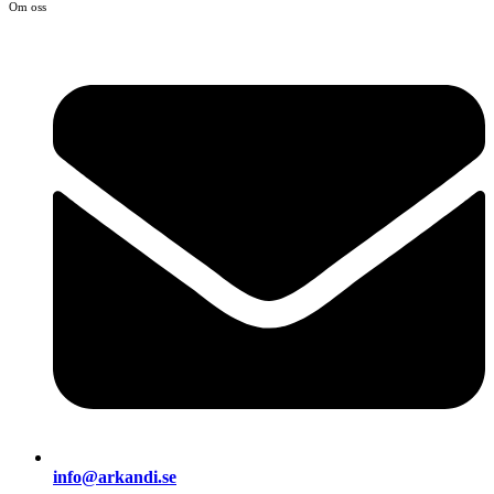
Om oss
info@arkandi.se