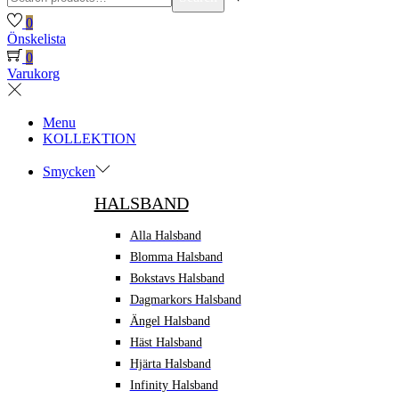
for:>
0
Önskelista
0
Varukorg
Menu
KOLLEKTION
Smycken
HALSBAND
Alla Halsband
Blomma Halsband
Bokstavs Halsband
Dagmarkors Halsband
Ängel Halsband
Häst Halsband
Hjärta Halsband
Infinity Halsband