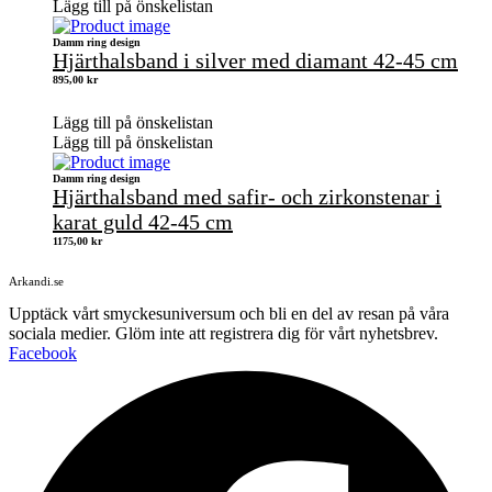
Lägg till på önskelistan
Damm ring design
Hjärthalsband i silver med diamant 42-45 cm
895,00
kr
Lägg till på önskelistan
Lägg till på önskelistan
Damm ring design
Hjärthalsband med safir- och zirkonstenar i
karat guld 42-45 cm
1175,00
kr
Arkandi.se
Upptäck vårt smyckesuniversum och bli en del av resan på våra
sociala medier. Glöm inte att registrera dig för vårt nyhetsbrev.
Facebook