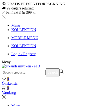
🎁 GRATIS PRESENTFÖRPACKNING
🚚 99 dagars returrätt
✅ Fri frakt från 399 kr
Menu
KOLLEKTION
MOBILE MENU
KOLLEKTION
Login / Register
Meny
Search
Search
for:>
0
Önskelista
0
Varukorg
Menu