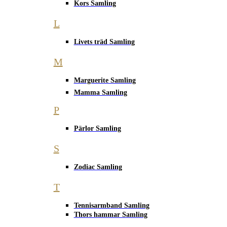
Kors Samling
L
Livets träd Samling
M
Marguerite Samling
Mamma Samling
P
Pärlor Samling
S
Zodiac Samling
T
Tennisarmband Samling
Thors hammar Samling