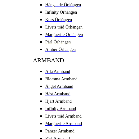
Hängande Örhängen
Infinity Örhängen
Kors Örhängen
Livets träd Örhängen
Marguerite Ôrhängen
Pärl Örhängen
Amber Örhängen
ARMBAND
Alla Armband
Blomma Armband
Ängel Armband
Häst Armband
Hjärt Armband
Infinity Armband
Livets träd Armband
Marguerite Armband
Panzer Armband
Pärl Armband