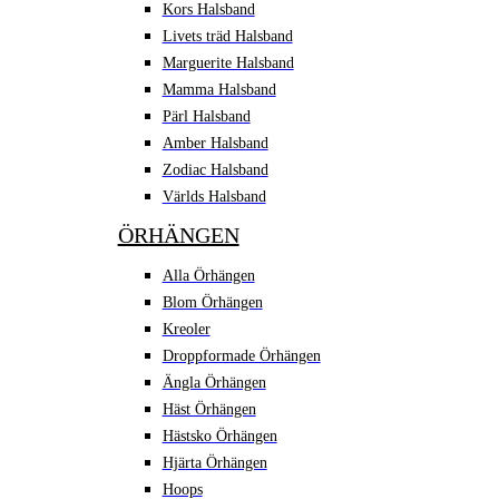
Kors Halsband
Livets träd Halsband
Marguerite Halsband
Mamma Halsband
Pärl Halsband
Amber Halsband
Zodiac Halsband
Världs Halsband
ÖRHÄNGEN
Alla Örhängen
Blom Örhängen
Kreoler
Droppformade Örhängen
Ängla Örhängen
Häst Örhängen
Hästsko Örhängen
Hjärta Örhängen
Hoops