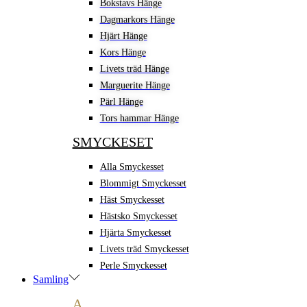
Bokstavs Hänge
Dagmarkors Hänge
Hjärt Hänge
Kors Hänge
Livets träd Hänge
Marguerite Hänge
Pärl Hänge
Tors hammar Hänge
SMYCKESET
Alla Smyckesset
Blommigt Smyckesset
Häst Smyckesset
Hästsko Smyckesset
Hjärta Smyckesset
Livets träd Smyckesset
Perle Smyckesset
Samling
A