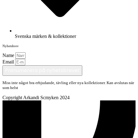
Svenska märken & kollektioner
Nyhetsbrev
Name
Email
Prenumerera på nyhetsbrevet
Miss inte något bra erbjudande, tävling eller nya kollektioner. Kan avslutas när
som helst
Copyright Arkandi Scmyken 2024