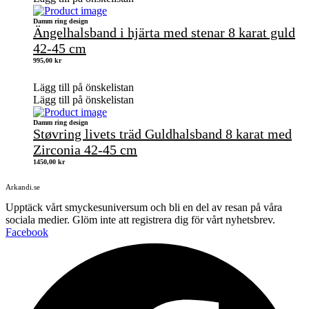
Damm ring design
Ängelhalsband i hjärta med stenar 8 karat guld
42-45 cm
995,00
kr
Lägg till på önskelistan
Lägg till på önskelistan
Damm ring design
Støvring livets träd Guldhalsband 8 karat med
Zirconia 42-45 cm
1450,00
kr
Arkandi.se
Upptäck vårt smyckesuniversum och bli en del av resan på våra
sociala medier. Glöm inte att registrera dig för vårt nyhetsbrev.
Facebook