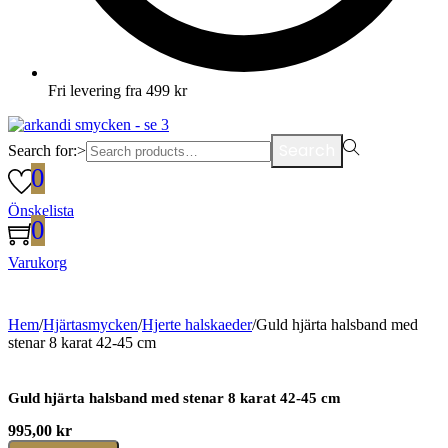
Fri levering fra 499 kr
Search
Search for:>
0
Önskelista
0
Varukorg
Hem
/
Hjärtasmycken
/
Hjerte halskaeder
/
Guld hjärta halsband med
stenar 8 karat 42-45 cm
Guld hjärta halsband med stenar 8 karat 42-45 cm
995,00
kr