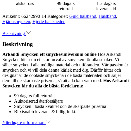
älskar oss
99 dagars
1-2 dagars
returrätt
leveranstid
Artikelnr:
66242990-14
Kategorier:
Guld halsband
,
Halsband
,
Hjärtasmycken
,
Hjerte halskaeder
Beskrivning
Beskrivning
Arkandi Smycken ett smyckesuniversum online
Hos Arkandi
Smycken hittar du ett stort urval av smycken för alla smaker. Vi
säljer smycken i alla möjliga material och utföranden. Vår passion är
smycken och vi vill dela denna kärlek med dig. Därför hittar och
designar vi de coolaste smyckena i de bästa materialen och säljer
dem till de skarpaste priserna, så att alla kan vara med.
Hos Arkandi
Smycken får du alla de bästa fördelarna:
99 dagars full returrätt
Auktoriserad återförsäljare
Smycken i bästa kvalitet och de skarpaste priserna
Blixtsnabb leverans & billig frakt.
Ytterligare information