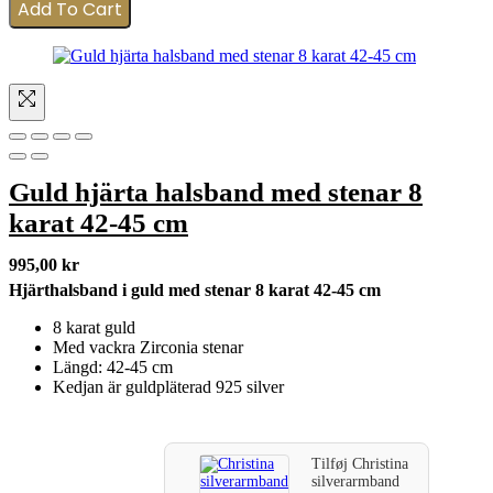
Add To Cart
Guld hjärta halsband med stenar 8
karat 42-45 cm
995,00
kr
Hjärthalsband i guld med stenar 8 karat 42-45 cm
8 karat guld
Med vackra Zirconia stenar
Längd: 42-45 cm
Kedjan är guldpläterad 925 silver
Tilføj
Christina
silverarmband