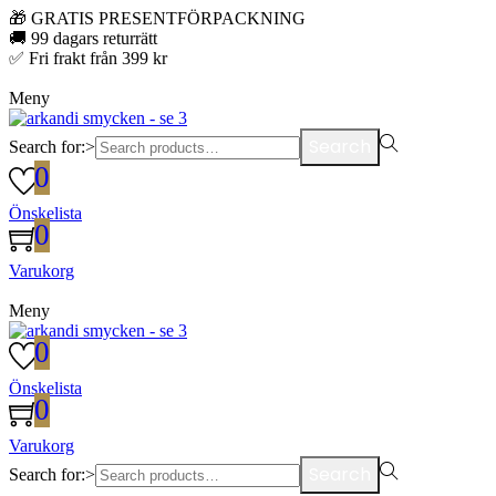
🎁 GRATIS PRESENTFÖRPACKNING
🚚 99 dagars returrätt
✅ Fri frakt från 399 kr
Meny
Search
Search for:>
0
Önskelista
0
Varukorg
Meny
0
Önskelista
0
Varukorg
Search
Search for:>