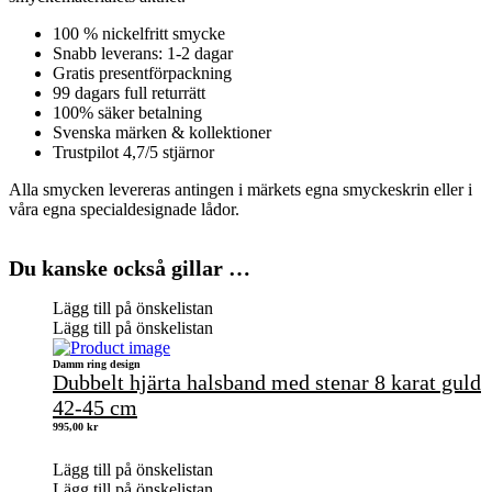
100 % nickelfritt smycke
Snabb leverans: 1-2 dagar
Gratis presentförpackning
99 dagars full returrätt
100% säker betalning
Svenska märken & kollektioner
Trustpilot 4,7/5 stjärnor
Alla smycken levereras antingen i märkets egna smyckeskrin eller i
våra egna specialdesignade lådor.
Du kanske också gillar …
Lägg till på önskelistan
Lägg till på önskelistan
Damm ring design
Dubbelt hjärta halsband med stenar 8 karat guld
42-45 cm
995,00
kr
Lägg till på önskelistan
Lägg till på önskelistan