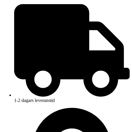
1-2 dagars leveranstid