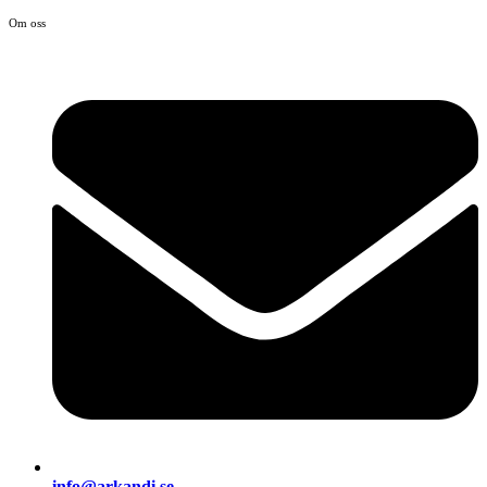
Om oss
info@arkandi.se