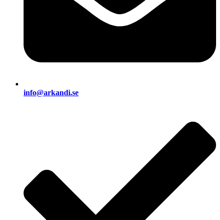
info@arkandi.se