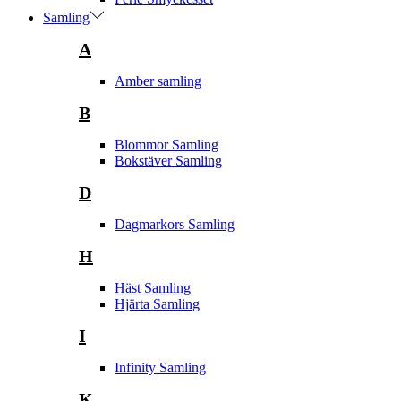
Samling
A
Amber samling
B
Blommor Samling
Bokstäver Samling
D
Dagmarkors Samling
H
Häst Samling
Hjärta Samling
I
Infinity Samling
K