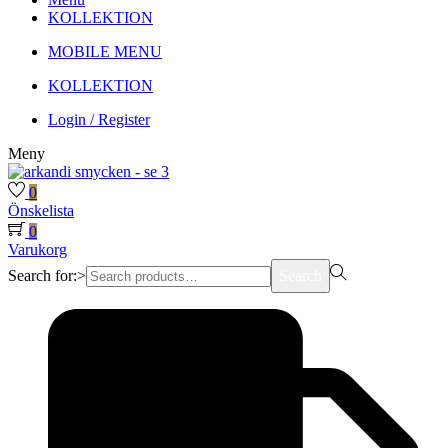
KOLLEKTION
MOBILE MENU
KOLLEKTION
Login / Register
Meny
0
Önskelista
0
Varukorg
Search for:>
Search