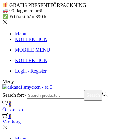
GRATIS PRESENTFÖRPACKNING
99 dagars returrätt
Fri frakt från 399 kr
Menu
KOLLEKTION
MOBILE MENU
KOLLEKTION
Login / Register
Meny
Search for:>
Search
0
Önskelista
0
Varukorg
Menu