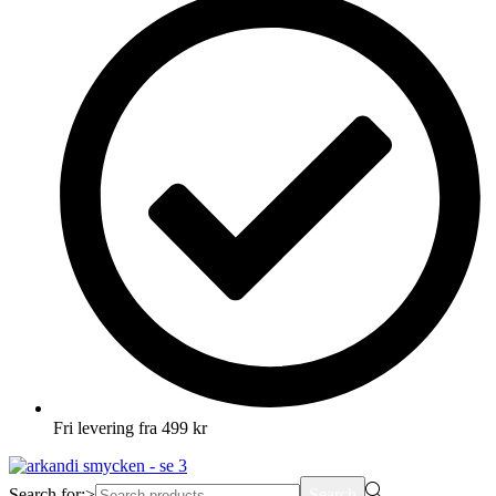
Fri levering fra 499 kr
Search for:>
Search