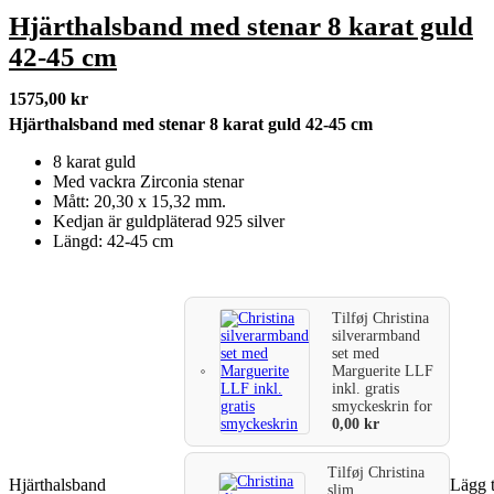
Hjärthalsband med stenar 8 karat guld
42-45 cm
1575,00
kr
Hjärthalsband med stenar 8 karat guld 42-45 cm
8 karat guld
Med vackra Zirconia stenar
Mått: 20,30 x 15,32 mm.
Kedjan är guldpläterad 925 silver
Längd: 42-45 cm
Tilføj
Christina
silverarmband
set med
Marguerite LLF
inkl. gratis
smyckeskrin
for
0,00
kr
Tilføj
Christina
Hjärthalsband
Lägg t
slim