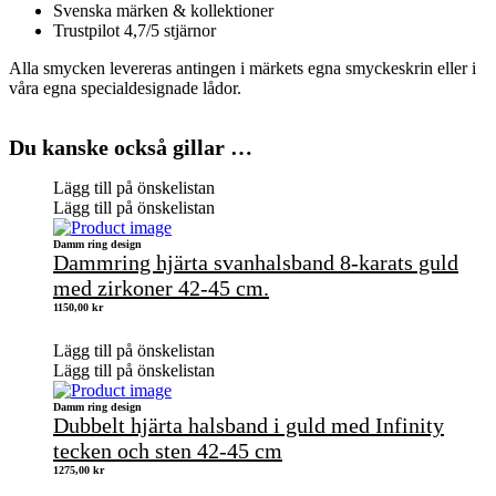
Svenska märken & kollektioner
Trustpilot 4,7/5 stjärnor
Alla smycken levereras antingen i märkets egna smyckeskrin eller i
våra egna specialdesignade lådor.
Du kanske också gillar …
Lägg till på önskelistan
Lägg till på önskelistan
Damm ring design
Dammring hjärta svanhalsband 8-karats guld
med zirkoner 42-45 cm.
1150,00
kr
Lägg till på önskelistan
Lägg till på önskelistan
Damm ring design
Dubbelt hjärta halsband i guld med Infinity
tecken och sten 42-45 cm
1275,00
kr