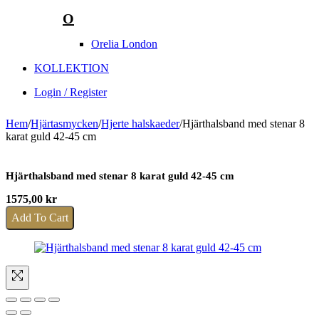
O
Orelia London
KOLLEKTION
Login / Register
Hem
/
Hjärtasmycken
/
Hjerte halskaeder
/
Hjärthalsband med stenar 8
karat guld 42-45 cm
Hjärthalsband med stenar 8 karat guld 42-45 cm
1575,00
kr
Add To Cart