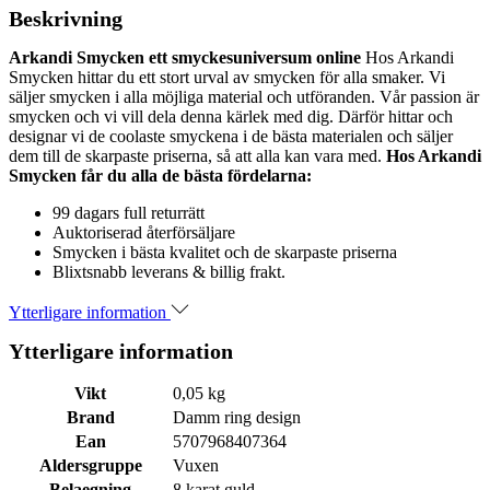
Beskrivning
Arkandi Smycken ett smyckesuniversum online
Hos Arkandi
Smycken hittar du ett stort urval av smycken för alla smaker. Vi
säljer smycken i alla möjliga material och utföranden. Vår passion är
smycken och vi vill dela denna kärlek med dig. Därför hittar och
designar vi de coolaste smyckena i de bästa materialen och säljer
dem till de skarpaste priserna, så att alla kan vara med.
Hos Arkandi
Smycken får du alla de bästa fördelarna:
99 dagars full returrätt
Auktoriserad återförsäljare
Smycken i bästa kvalitet och de skarpaste priserna
Blixtsnabb leverans & billig frakt.
Ytterligare information
Ytterligare information
Vikt
0,05 kg
Brand
Damm ring design
Ean
5707968407364
Aldersgruppe
Vuxen
Belaegning
8 karat guld