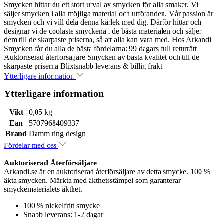
Smycken hittar du ett stort urval av smycken för alla smaker. Vi
säljer smycken i alla möjliga material och utföranden. Vår passion är
smycken och vi vill dela denna kärlek med dig. Därför hittar och
designar vi de coolaste smyckena i de bästa materialen och säljer
dem till de skarpaste priserna, så att alla kan vara med. Hos Arkandi
Smycken får du alla de bästa fördelarna: 99 dagars full returrätt
Auktoriserad återförsäljare Smycken av bästa kvalitet och till de
skarpaste priserna Blixtsnabb leverans & billig frakt.
Ytterligare information
Ytterligare information
Vikt
0,05 kg
Ean
5707968409337
Brand
Damm ring design
Fördelar med oss
Auktoriserad Återförsäljare
Arkandi.se är en auktoriserad återförsäljare av detta smycke. 100 %
äkta smycken. Märkta med äkthetsstämpel som garanterar
smyckematerialets äkthet.
100 % nickelfritt smycke
Snabb leverans: 1-2 dagar