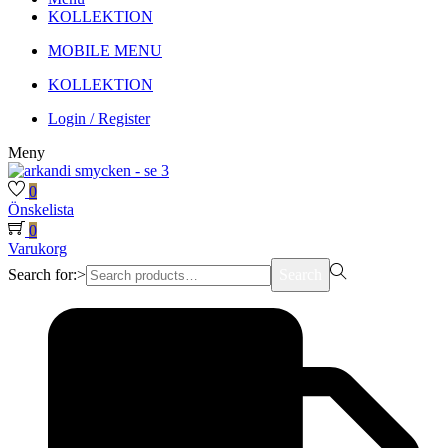
KOLLEKTION
MOBILE MENU
KOLLEKTION
Login / Register
Meny
0
Önskelista
0
Varukorg
Search for:>
Search