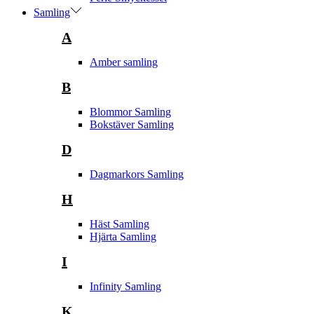
Samling
A
Amber samling
B
Blommor Samling
Bokstäver Samling
D
Dagmarkors Samling
H
Häst Samling
Hjärta Samling
I
Infinity Samling
K