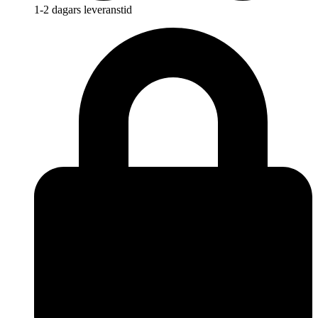
1-2 dagars leveranstid