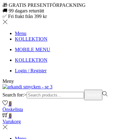
🎁 GRATIS PRESENTFÖRPACKNING
🚚 99 dagars returrätt
✅ Fri frakt från 399 kr
Menu
KOLLEKTION
MOBILE MENU
KOLLEKTION
Login / Register
Meny
Search for:>
Search
0
Önskelista
0
Varukorg
Menu