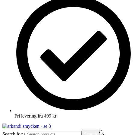
Fri levering fra 499 kr
Search for:>
Search