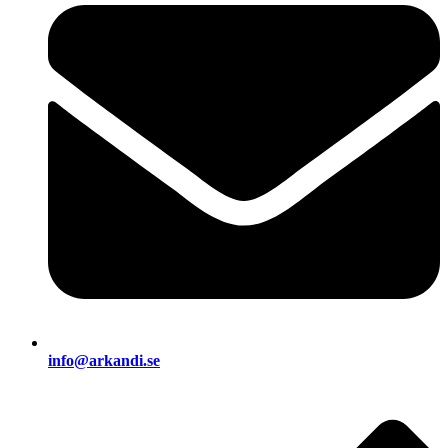
info@arkandi.se