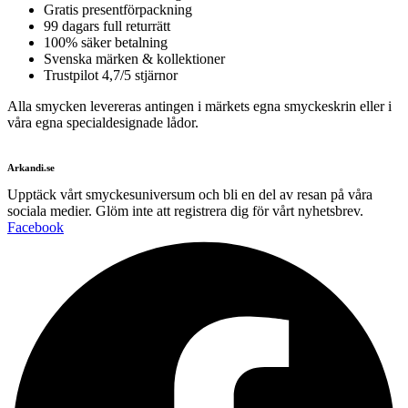
Gratis presentförpackning
99 dagars full returrätt
100% säker betalning
Svenska märken & kollektioner
Trustpilot 4,7/5 stjärnor
Alla smycken levereras antingen i märkets egna smyckeskrin eller i
våra egna specialdesignade lådor.
Arkandi.se
Upptäck vårt smyckesuniversum och bli en del av resan på våra
sociala medier. Glöm inte att registrera dig för vårt nyhetsbrev.
Facebook