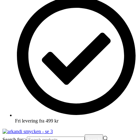
Fri levering fra 499 kr
Search for:>
Search