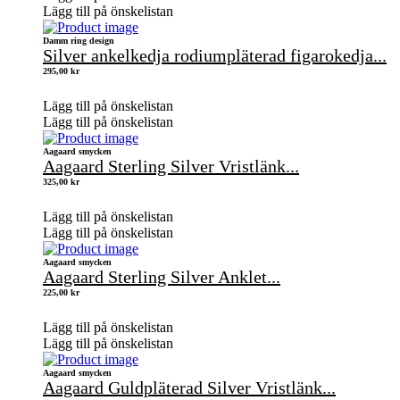
Lägg till på önskelistan
Damm ring design
Silver ankelkedja rodiumpläterad figarokedja...
295,00
kr
Lägg till på önskelistan
Lägg till på önskelistan
Aagaard smycken
Aagaard Sterling Silver Vristlänk...
325,00
kr
Lägg till på önskelistan
Lägg till på önskelistan
Aagaard smycken
Aagaard Sterling Silver Anklet...
225,00
kr
Lägg till på önskelistan
Lägg till på önskelistan
Aagaard smycken
Aagaard Guldpläterad Silver Vristlänk...