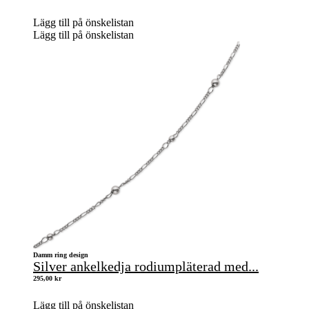
Lägg till på önskelistan
Lägg till på önskelistan
Damm ring design
Silver ankelkedja rodiumpläterad med...
295,00
kr
Lägg till på önskelistan