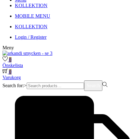
KOLLEKTION
MOBILE MENU
KOLLEKTION
Login / Register
Meny
0
Önskelista
0
Varukorg
Search for:>
Search