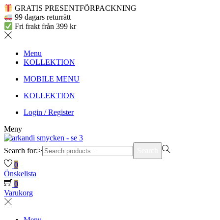
GRATIS PRESENTFÖRPACKNING
99 dagars returrätt
Fri frakt från 399 kr
Menu
KOLLEKTION
MOBILE MENU
KOLLEKTION
Login / Register
Meny
Search for:>
Search
0
Önskelista
0
Varukorg
Menu