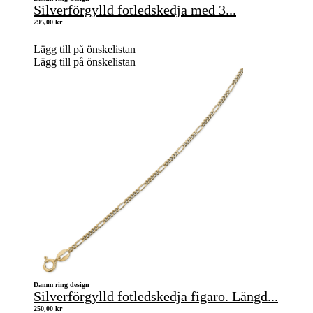
Silverförgylld fotledskedja med 3...
295,00
kr
Lägg till på önskelistan
Lägg till på önskelistan
Damm ring design
Silverförgylld fotledskedja figaro. Längd...
250,00
kr