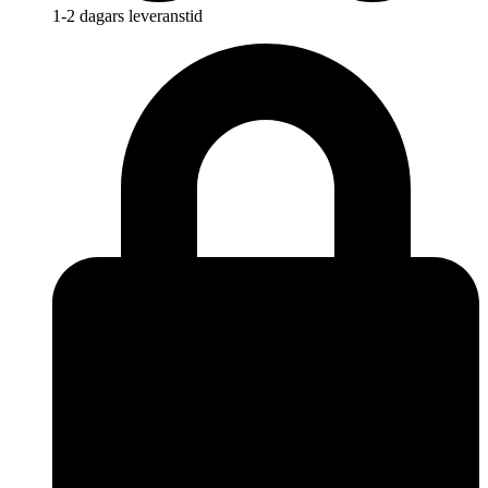
1-2 dagars leveranstid