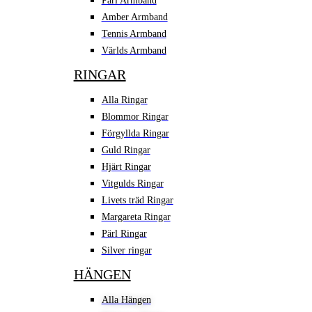
Pärl Armband
Amber Armband
Tennis Armband
Världs Armband
RINGAR
Alla Ringar
Blommor Ringar
Förgyllda Ringar
Guld Ringar
Hjärt Ringar
Vitgulds Ringar
Livets träd Ringar
Margareta Ringar
Pärl Ringar
Silver ringar
HÄNGEN
Alla Hängen