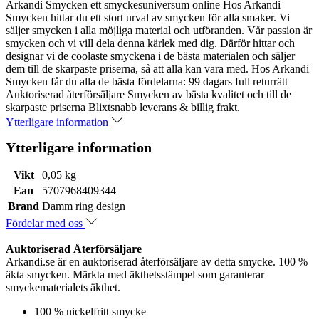
Arkandi Smycken ett smyckesuniversum online Hos Arkandi
Smycken hittar du ett stort urval av smycken för alla smaker. Vi
säljer smycken i alla möjliga material och utföranden. Vår passion är
smycken och vi vill dela denna kärlek med dig. Därför hittar och
designar vi de coolaste smyckena i de bästa materialen och säljer
dem till de skarpaste priserna, så att alla kan vara med. Hos Arkandi
Smycken får du alla de bästa fördelarna: 99 dagars full returrätt
Auktoriserad återförsäljare Smycken av bästa kvalitet och till de
skarpaste priserna Blixtsnabb leverans & billig frakt.
Ytterligare information
Ytterligare information
Vikt
0,05 kg
Ean
5707968409344
Brand
Damm ring design
Fördelar med oss
Auktoriserad Återförsäljare
Arkandi.se är en auktoriserad återförsäljare av detta smycke. 100 %
äkta smycken. Märkta med äkthetsstämpel som garanterar
smyckematerialets äkthet.
100 % nickelfritt smycke