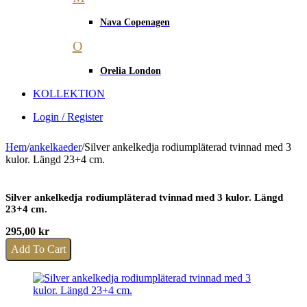
Nava Copenagen
O
Orelia London
KOLLEKTION
Login / Register
Hem
/
ankelkaeder
/
Silver ankelkedja rodiumpläterad tvinnad med 3
kulor. Längd 23+4 cm.
Silver ankelkedja rodiumpläterad tvinnad med 3 kulor. Längd
23+4 cm.
295,00
kr
Add To Cart