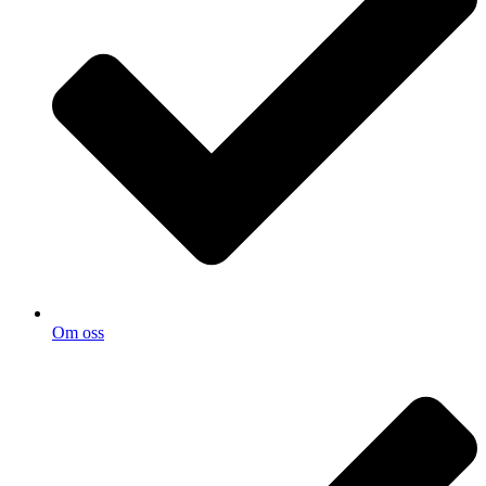
Om oss