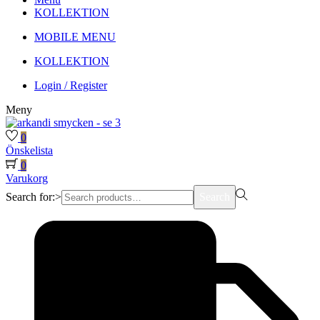
KOLLEKTION
MOBILE MENU
KOLLEKTION
Login / Register
Meny
0
Önskelista
0
Varukorg
Search for:>
Search