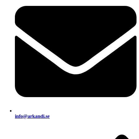
info@arkandi.se