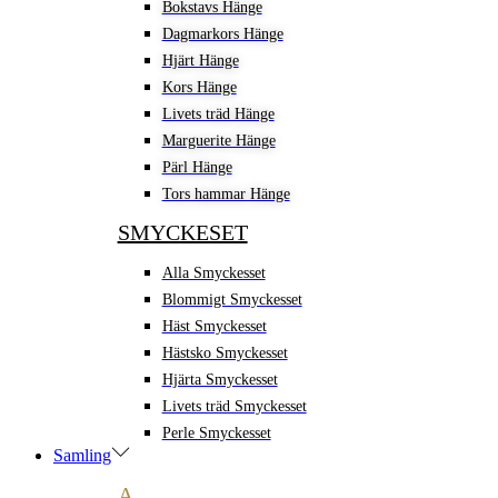
Bokstavs Hänge
Dagmarkors Hänge
Hjärt Hänge
Kors Hänge
Livets träd Hänge
Marguerite Hänge
Pärl Hänge
Tors hammar Hänge
SMYCKESET
Alla Smyckesset
Blommigt Smyckesset
Häst Smyckesset
Hästsko Smyckesset
Hjärta Smyckesset
Livets träd Smyckesset
Perle Smyckesset
Samling
A