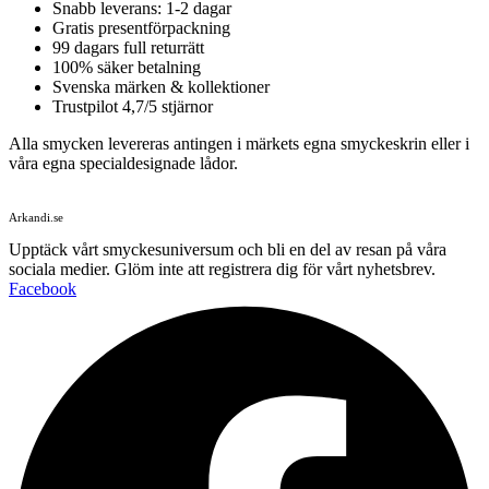
Snabb leverans: 1-2 dagar
Gratis presentförpackning
99 dagars full returrätt
100% säker betalning
Svenska märken & kollektioner
Trustpilot 4,7/5 stjärnor
Alla smycken levereras antingen i märkets egna smyckeskrin eller i
våra egna specialdesignade lådor.
Arkandi.se
Upptäck vårt smyckesuniversum och bli en del av resan på våra
sociala medier. Glöm inte att registrera dig för vårt nyhetsbrev.
Facebook