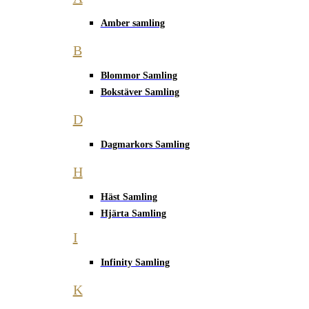
Amber samling
B
Blommor Samling
Bokstäver Samling
D
Dagmarkors Samling
H
Häst Samling
Hjärta Samling
I
Infinity Samling
K