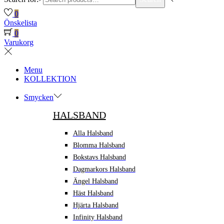
0
Önskelista
0
Varukorg
Menu
KOLLEKTION
Smycken
HALSBAND
Alla Halsband
Blomma Halsband
Bokstavs Halsband
Dagmarkors Halsband
Ängel Halsband
Häst Halsband
Hjärta Halsband
Infinity Halsband