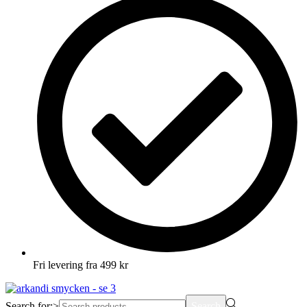
Fri levering fra 499 kr
Search for:>
Search