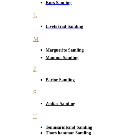
Kors Samling
L
Livets träd Samling
M
Marguerite Samling
Mamma Samling
P
Pärlor Samling
S
Zodiac Samling
T
Tennisarmband Samling
Thors hammar Samling