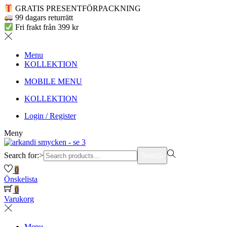
GRATIS PRESENTFÖRPACKNING
99 dagars returrätt
Fri frakt från 399 kr
Menu
KOLLEKTION
MOBILE MENU
KOLLEKTION
Login / Register
Meny
Search for:>
Search
0
Önskelista
0
Varukorg
Menu