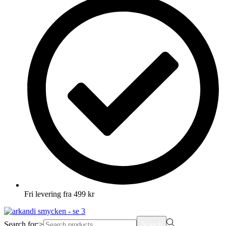
Fri levering fra 499 kr
Search for:>
Search