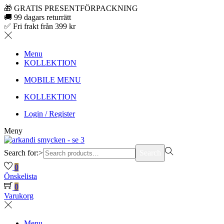
🎁 GRATIS PRESENTFÖRPACKNING
🚚 99 dagars returrätt
✅ Fri frakt från 399 kr
Menu
KOLLEKTION
MOBILE MENU
KOLLEKTION
Login / Register
Meny
Search for:>
Search
0
Önskelista
0
Varukorg
Menu