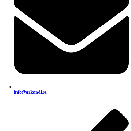
info@arkandi.se