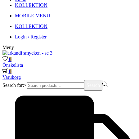
KOLLEKTION
MOBILE MENU
KOLLEKTION
Login / Register
Meny
0
Önskelista
0
Varukorg
Search for:>
Search