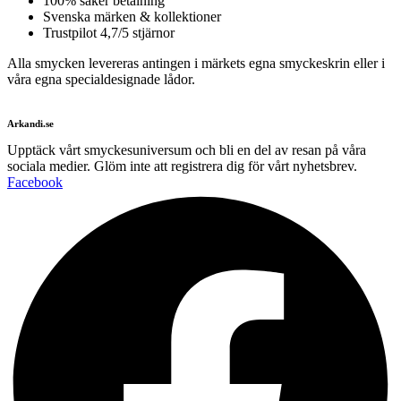
100% säker betalning
Svenska märken & kollektioner
Trustpilot 4,7/5 stjärnor
Alla smycken levereras antingen i märkets egna smyckeskrin eller i
våra egna specialdesignade lådor.
Arkandi.se
Upptäck vårt smyckesuniversum och bli en del av resan på våra
sociala medier. Glöm inte att registrera dig för vårt nyhetsbrev.
Facebook