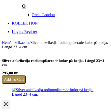
O
Orelia London
KOLLEKTION
Login / Register
Hem
/
ankelkaeder
/
Silver ankelkedja rodiumpläterade kulor på kedja.
Längd 23+4 cm.
Silver ankelkedja rodiumpläterade kulor på kedja. Längd 23+4
cm.
295,00
kr
Add To Cart