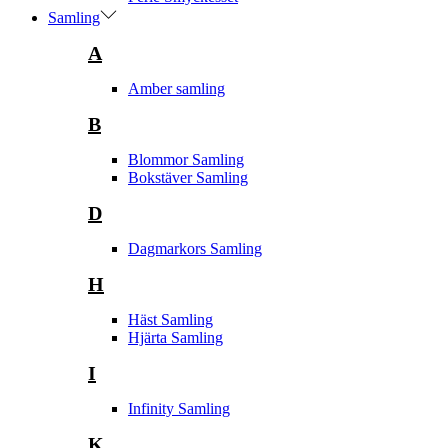
Samling
A
Amber samling
B
Blommor Samling
Bokstäver Samling
D
Dagmarkors Samling
H
Häst Samling
Hjärta Samling
I
Infinity Samling
K