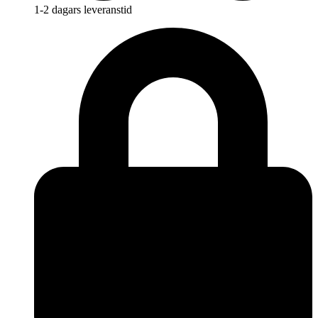
1-2 dagars leveranstid