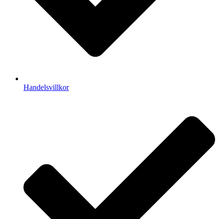
Handelsvillkor