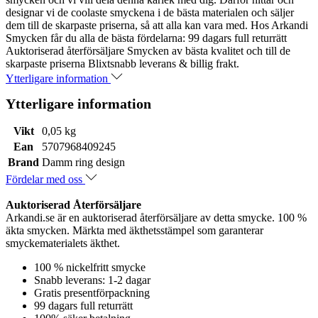
designar vi de coolaste smyckena i de bästa materialen och säljer
dem till de skarpaste priserna, så att alla kan vara med. Hos Arkandi
Smycken får du alla de bästa fördelarna: 99 dagars full returrätt
Auktoriserad återförsäljare Smycken av bästa kvalitet och till de
skarpaste priserna Blixtsnabb leverans & billig frakt.
Ytterligare information
Ytterligare information
Vikt
0,05 kg
Ean
5707968409245
Brand
Damm ring design
Fördelar med oss
Auktoriserad Återförsäljare
Arkandi.se är en auktoriserad återförsäljare av detta smycke. 100 %
äkta smycken. Märkta med äkthetsstämpel som garanterar
smyckematerialets äkthet.
100 % nickelfritt smycke
Snabb leverans: 1-2 dagar
Gratis presentförpackning
99 dagars full returrätt