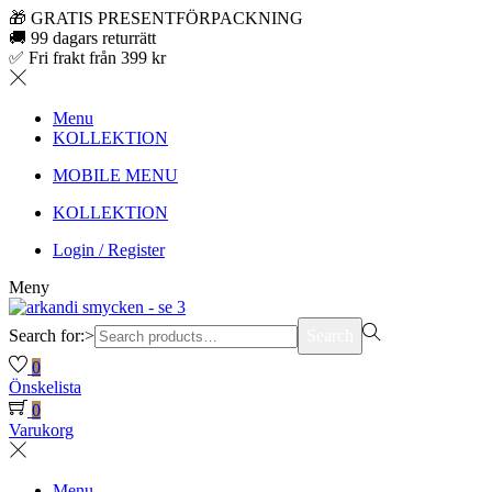
🎁 GRATIS PRESENTFÖRPACKNING
🚚 99 dagars returrätt
✅ Fri frakt från 399 kr
Menu
KOLLEKTION
MOBILE MENU
KOLLEKTION
Login / Register
Meny
Search for:>
Search
0
Önskelista
0
Varukorg
Menu