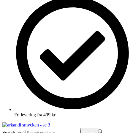
Fri levering fra 499 kr
Search for:>
Search