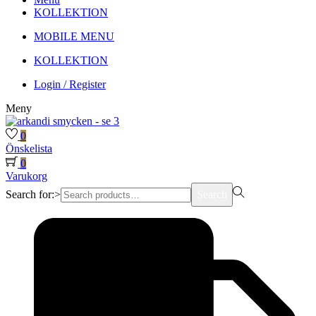
KOLLEKTION
MOBILE MENU
KOLLEKTION
Login / Register
Meny
0
Önskelista
0
Varukorg
Search for:>
Search