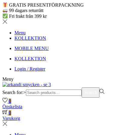
GRATIS PRESENTFÖRPACKNING
99 dagars returrätt
Fri frakt från 399 kr
Menu
KOLLEKTION
MOBILE MENU
KOLLEKTION
Login / Register
Meny
Search for:>
Search
0
Önskelista
0
Varukorg
Menu