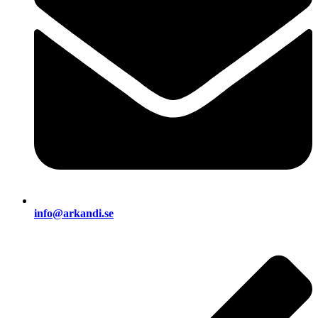
info@arkandi.se