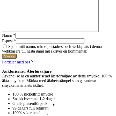
Namn
*
E-post
*
Spara mitt namn, min e-postadress och webbplats i denna
webbläsare till nästa gång jag skriver en kommentar.
Fördelar med oss
Auktoriserad Återförsäljare
Arkandi.se är en auktoriserad återförsäljare av detta smycke. 100 %
äkta smycken. Märkta med äkthetsstämpel som garanterar
smyckematerialets äkthet.
100 % nickelfritt smycke
Snabb leverans: 1-2 dagar
Gratis presentförpackning
99 dagars full returrätt
100% säker betalning