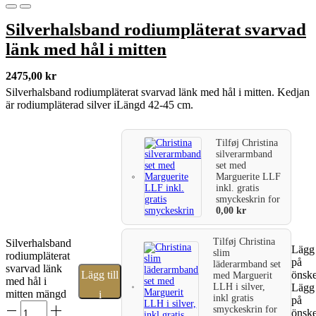
Silverhalsband rodiumpläterat svarvad
länk med hål i mitten
2475,00
kr
Silverhalsband rodiumpläterat svarvad länk med hål i mitten. Kedjan
är rodiumpläterad silver iLängd 42-45 cm.
Tilføj
Christina
silverarmband
set med
Marguerite LLF
inkl. gratis
smyckeskrin
for
0,00
kr
Tilføj
Christina
Silverhalsband
Lägg 
slim
rodiumpläterat
på
läderarmband set
svarvad länk
Lägg till
önske
med Marguerit
med hål i
LLH i silver,
Lägg 
mitten mängd
i
inkl gratis
på
smyckeskrin
for
önske
varukorg