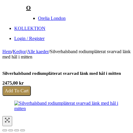
O
Orelia London
KOLLEKTION
Login / Register
Hem
/
Kedjor
/
Alle kaeder
/
Silverhalsband rodiumpläterat svarvad länk
med hål i mitten
Silverhalsband rodiumpläterat svarvad länk med hål i mitten
2475,00
kr
Add To Cart