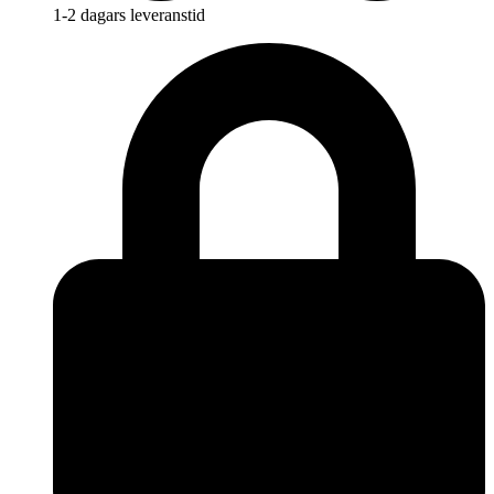
1-2 dagars leveranstid