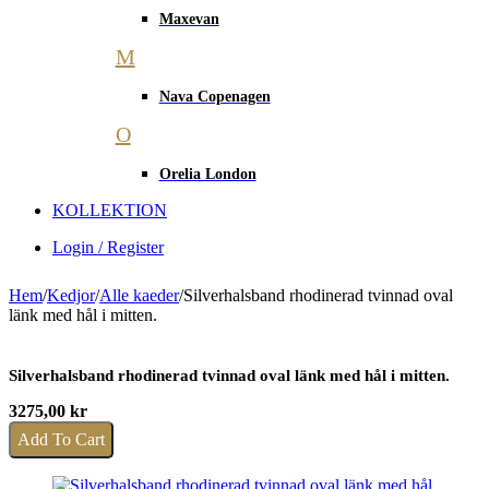
Maxevan
M
Nava Copenagen
O
Orelia London
KOLLEKTION
Login / Register
Hem
/
Kedjor
/
Alle kaeder
/
Silverhalsband rhodinerad tvinnad oval
länk med hål i mitten.
Silverhalsband rhodinerad tvinnad oval länk med hål i mitten.
3275,00
kr
Add To Cart