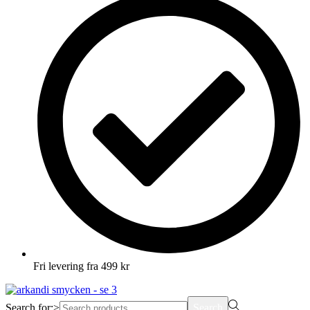
Fri levering fra 499 kr
Search for:>
Search