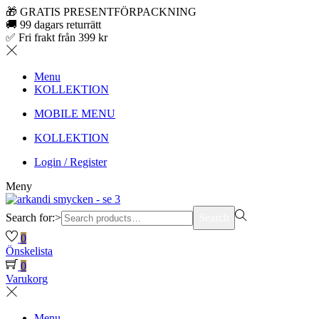
🎁 GRATIS PRESENTFÖRPACKNING
🚚 99 dagars returrätt
✅ Fri frakt från 399 kr
Menu
KOLLEKTION
MOBILE MENU
KOLLEKTION
Login / Register
Meny
Search for:>
Search
0
Önskelista
0
Varukorg
Menu