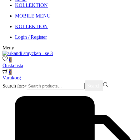
KOLLEKTION
MOBILE MENU
KOLLEKTION
Login / Register
Meny
0
Önskelista
0
Varukorg
Search for:>
Search