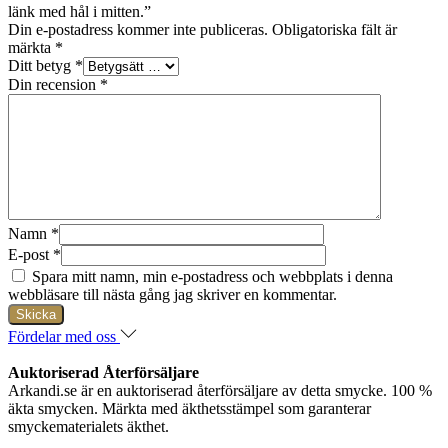
länk med hål i mitten.”
Din e-postadress kommer inte publiceras.
Obligatoriska fält är
märkta
*
Ditt betyg
*
Din recension
*
Namn
*
E-post
*
Spara mitt namn, min e-postadress och webbplats i denna
webbläsare till nästa gång jag skriver en kommentar.
Fördelar med oss
Auktoriserad Återförsäljare
Arkandi.se är en auktoriserad återförsäljare av detta smycke. 100 %
äkta smycken. Märkta med äkthetsstämpel som garanterar
smyckematerialets äkthet.