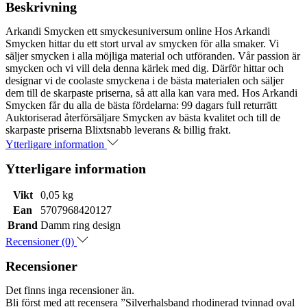
Beskrivning
Arkandi Smycken ett smyckesuniversum online Hos Arkandi
Smycken hittar du ett stort urval av smycken för alla smaker. Vi
säljer smycken i alla möjliga material och utföranden. Vår passion är
smycken och vi vill dela denna kärlek med dig. Därför hittar och
designar vi de coolaste smyckena i de bästa materialen och säljer
dem till de skarpaste priserna, så att alla kan vara med. Hos Arkandi
Smycken får du alla de bästa fördelarna: 99 dagars full returrätt
Auktoriserad återförsäljare Smycken av bästa kvalitet och till de
skarpaste priserna Blixtsnabb leverans & billig frakt.
Ytterligare information
Ytterligare information
Vikt
0,05 kg
Ean
5707968420127
Brand
Damm ring design
Recensioner (0)
Recensioner
Det finns inga recensioner än.
Bli först med att recensera ”Silverhalsband rhodinerad tvinnad oval