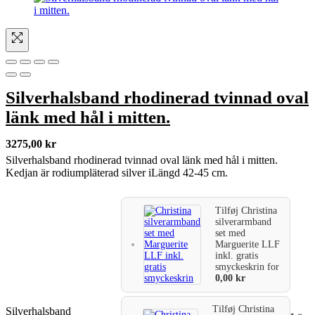
Silverhalsband rhodinerad tvinnad oval
länk med hål i mitten.
3275,00
kr
Silverhalsband rhodinerad tvinnad oval länk med hål i mitten.
Kedjan är rodiumpläterad silver iLängd 42-45 cm.
Tilføj
Christina
silverarmband
set med
Marguerite LLF
inkl. gratis
smyckeskrin
for
0,00
kr
Tilføj
Christina
Silverhalsband