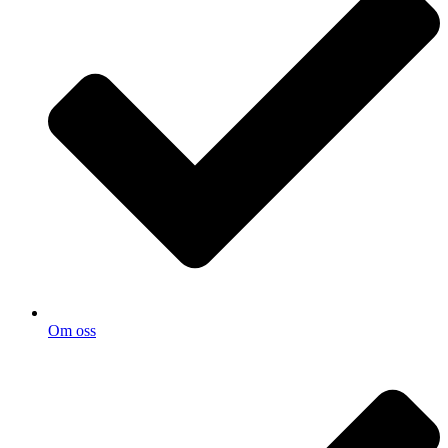
Om oss