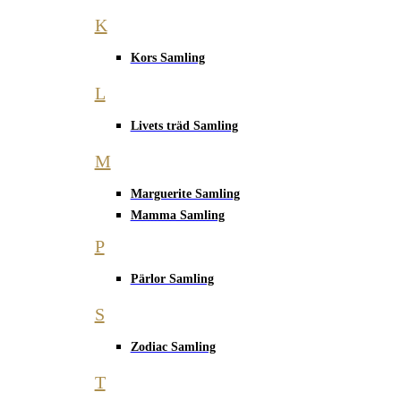
K
Kors Samling
L
Livets träd Samling
M
Marguerite Samling
Mamma Samling
P
Pärlor Samling
S
Zodiac Samling
T