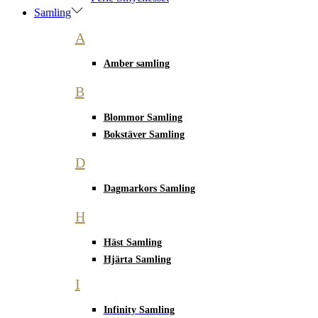
Samling
A
Amber samling
B
Blommor Samling
Bokstäver Samling
D
Dagmarkors Samling
H
Häst Samling
Hjärta Samling
I
Infinity Samling