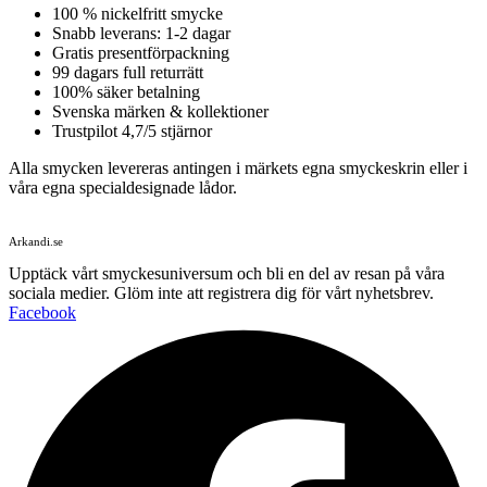
100 % nickelfritt smycke
Snabb leverans: 1-2 dagar
Gratis presentförpackning
99 dagars full returrätt
100% säker betalning
Svenska märken & kollektioner
Trustpilot 4,7/5 stjärnor
Alla smycken levereras antingen i märkets egna smyckeskrin eller i
våra egna specialdesignade lådor.
Arkandi.se
Upptäck vårt smyckesuniversum och bli en del av resan på våra
sociala medier. Glöm inte att registrera dig för vårt nyhetsbrev.
Facebook