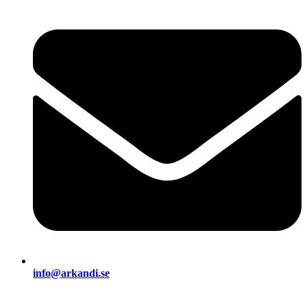
info@arkandi.se