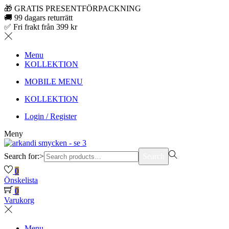
🎁 GRATIS PRESENTFÖRPACKNING
🚚 99 dagars returrätt
✅ Fri frakt från 399 kr
Menu
KOLLEKTION
MOBILE MENU
KOLLEKTION
Login / Register
Meny
Search for:>
Search
0
Önskelista
0
Varukorg
Menu