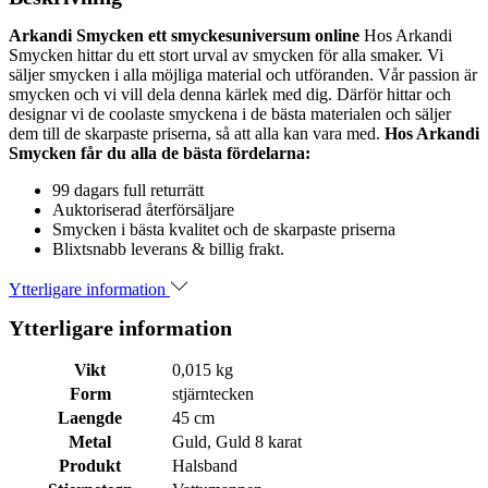
Arkandi Smycken ett smyckesuniversum online
Hos Arkandi
Smycken hittar du ett stort urval av smycken för alla smaker. Vi
säljer smycken i alla möjliga material och utföranden. Vår passion är
smycken och vi vill dela denna kärlek med dig. Därför hittar och
designar vi de coolaste smyckena i de bästa materialen och säljer
dem till de skarpaste priserna, så att alla kan vara med.
Hos Arkandi
Smycken får du alla de bästa fördelarna:
99 dagars full returrätt
Auktoriserad återförsäljare
Smycken i bästa kvalitet och de skarpaste priserna
Blixtsnabb leverans & billig frakt.
Ytterligare information
Ytterligare information
Vikt
0,015 kg
Form
stjärntecken
Laengde
45 cm
Metal
Guld, Guld 8 karat
Produkt
Halsband