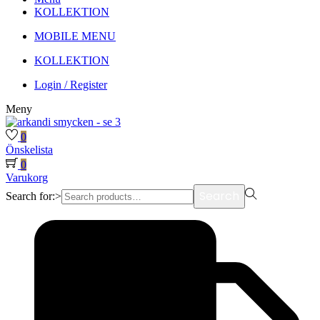
KOLLEKTION
MOBILE MENU
KOLLEKTION
Login / Register
Meny
0
Önskelista
0
Varukorg
Search
Search for:>