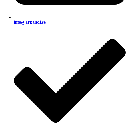
info@arkandi.se