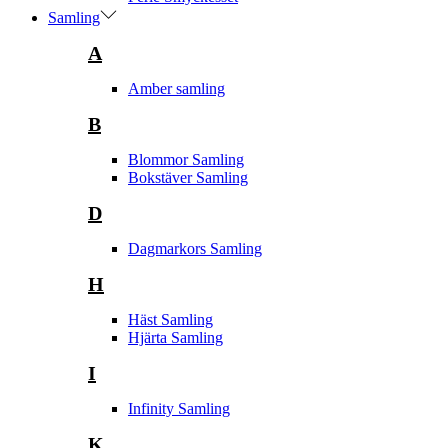
Samling
A
Amber samling
B
Blommor Samling
Bokstäver Samling
D
Dagmarkors Samling
H
Häst Samling
Hjärta Samling
I
Infinity Samling
K