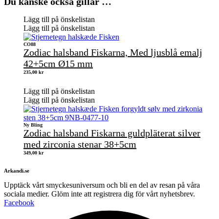
Du kanske också gillar …
Lägg till på önskelistan
Lägg till på önskelistan
CO88
Zodiac halsband Fiskarna, Med ljusblå emalj
42+5cm Ø15 mm
235,00
kr
Lägg till på önskelistan
Lägg till på önskelistan
Ny Bling
Zodiac halsband Fiskarna guldpläterat silver
med zirconia stenar 38+5cm
349,00
kr
Arkandi.se
Upptäck vårt smyckesuniversum och bli en del av resan på våra
sociala medier. Glöm inte att registrera dig för vårt nyhetsbrev.
Facebook