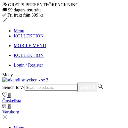
🎁 GRATIS PRESENTFÖRPACKNING
🚚 99 dagars returrätt
✅ Fri frakt från 399 kr
Menu
KOLLEKTION
MOBILE MENU
KOLLEKTION
Login / Register
Meny
Search
Search for:>
0
Önskelista
0
Varukorg
Menu