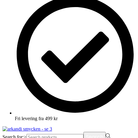
Fri levering fra 499 kr
Search
Search for:>