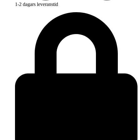
1-2 dagars leveranstid