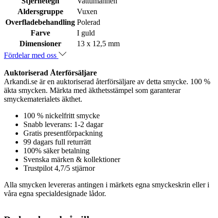
Stjernetegn
Vattumannen
Aldersgruppe
Vuxen
Overfladebehandling
Polerad
Farve
I guld
Dimensioner
13 x 12,5 mm
Fördelar med oss
Auktoriserad Återförsäljare
Arkandi.se är en auktoriserad återförsäljare av detta smycke. 100 %
äkta smycken. Märkta med äkthetsstämpel som garanterar
smyckematerialets äkthet.
100 % nickelfritt smycke
Snabb leverans: 1-2 dagar
Gratis presentförpackning
99 dagars full returrätt
100% säker betalning
Svenska märken & kollektioner
Trustpilot 4,7/5 stjärnor
Alla smycken levereras antingen i märkets egna smyckeskrin eller i
våra egna specialdesignade lådor.