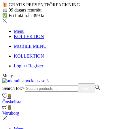
GRATIS PRESENTFÖRPACKNING
99 dagars returrätt
Fri frakt från 399 kr
Menu
KOLLEKTION
MOBILE MENU
KOLLEKTION
Login / Register
Meny
Search for:>
Search
0
Önskelista
0
Varukorg
Menu