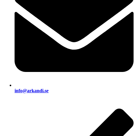
info@arkandi.se