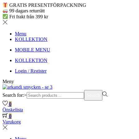
GRATIS PRESENTFÖRPACKNING
99 dagars returrätt
Fri frakt från 399 kr
Menu
KOLLEKTION
MOBILE MENU
KOLLEKTION
Login / Register
Meny
Search for:>
Search
0
Önskelista
0
Varukorg
Menu