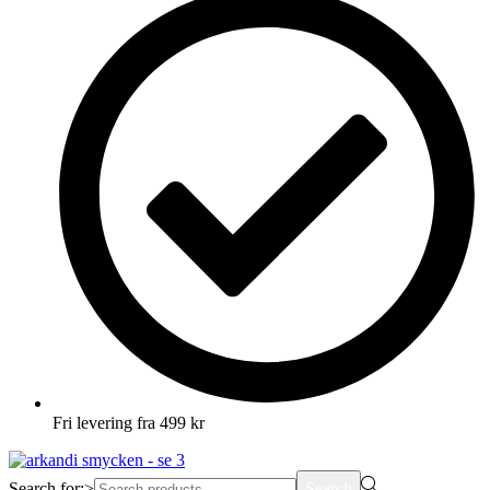
Fri levering fra 499 kr
Search for:>
Search