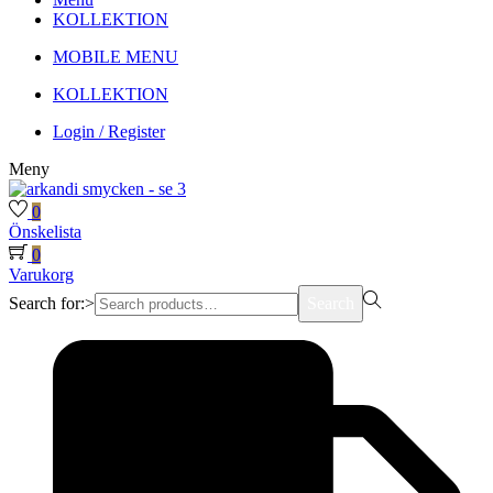
KOLLEKTION
MOBILE MENU
KOLLEKTION
Login / Register
Meny
0
Önskelista
0
Varukorg
Search for:>
Search