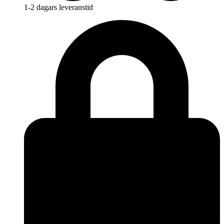
1-2 dagars leveranstid