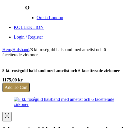
O
Orelia London
KOLLEKTION
Login / Register
Hem
/
Halsband
/
8 kt. roséguld halsband med ametist och 6
facetterade zirkoner
8 kt. roséguld halsband med ametist och 6 facetterade zirkoner
1175,00
kr
Add To Cart