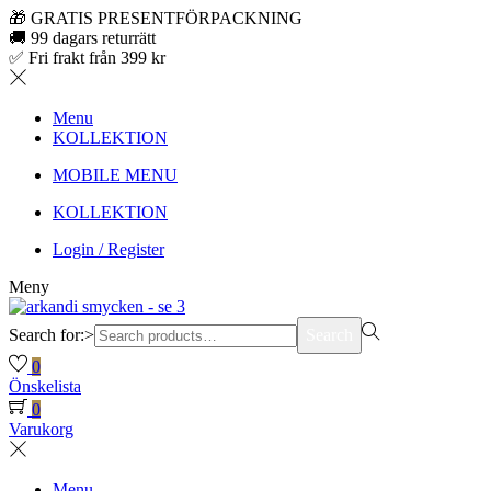
🎁 GRATIS PRESENTFÖRPACKNING
🚚 99 dagars returrätt
✅ Fri frakt från 399 kr
Menu
KOLLEKTION
MOBILE MENU
KOLLEKTION
Login / Register
Meny
Search for:>
Search
0
Önskelista
0
Varukorg
Menu