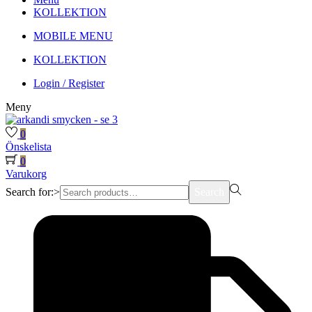
KOLLEKTION
MOBILE MENU
KOLLEKTION
Login / Register
Meny
0
Önskelista
0
Varukorg
Search for:>
Search