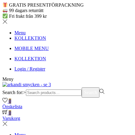
GRATIS PRESENTFÖRPACKNING
99 dagars returrätt
Fri frakt från 399 kr
Menu
KOLLEKTION
MOBILE MENU
KOLLEKTION
Login / Register
Meny
Search for:>
Search
0
Önskelista
0
Varukorg
Menu