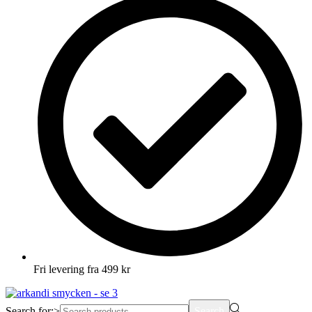
Fri levering fra 499 kr
Search for:>
Search