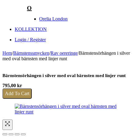
O
Orelia London
KOLLEKTION
Login / Register
Hem
/
Bärnstenssmycken
/
Rav oereringe
/
Bärnstensörhängen i silver
med oval bärnsten med linjer runt
Bärnstensörhängen i silver med oval bärnsten med linjer runt
795,00
kr
Add To Cart