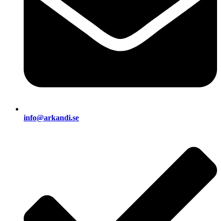
info@arkandi.se