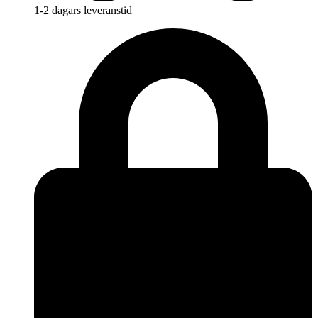
1-2 dagars leveranstid